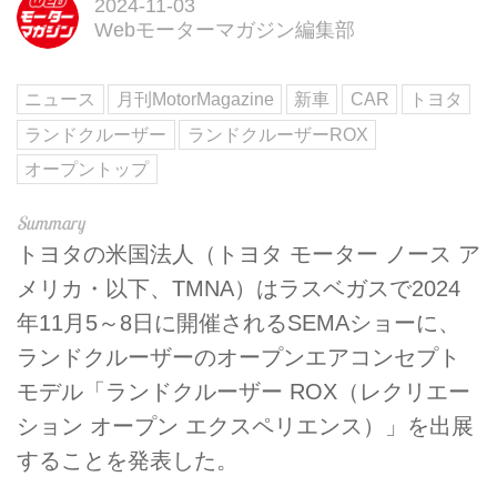
2024-11-03
Webモーターマガジン編集部
ニュース
月刊MotorMagazine
新車
CAR
トヨタ
ランドクルーザー
ランドクルーザーROX
オープントップ
トヨタの米国法人（トヨタ モーター ノース ア
メリカ・以下、TMNA）はラスベガスで2024
年11月5～8日に開催されるSEMAショーに、
ランドクルーザーのオープンエアコンセプト
モデル「ランドクルーザー ROX（レクリエー
ション オープン エクスペリエンス）」を出展
することを発表した。