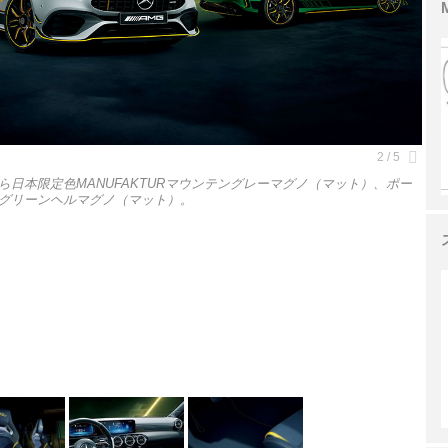
日本限定色MANUFAKTURマウンテングレーマグノ（マット）、ポー
Gグリーンヘルマグノ（マット）。