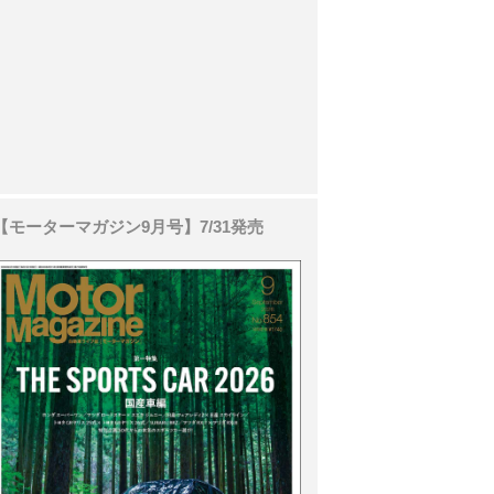
【モーターマガジン9月号】7/31発売