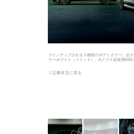
ラインナップされる３種類のボディカラー。左から
ラーホワイト（ソリッド）、Aクラス初採用AM
記事本文に戻る