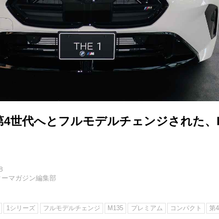
第4世代へとフルモデルチェンジされた、B
8
ターマガジン編集部
1シリーズ
フルモデルチェンジ
M135
プレミアム
コンパクト
第