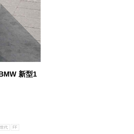
MW 新型1
4世代
FF