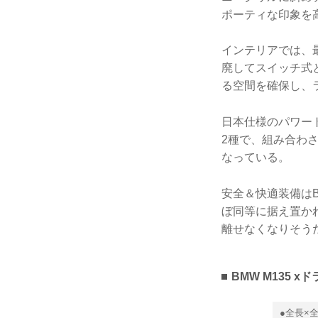
ポーティな印象を
インテリアでは、
廃してスイッチ式
る空間を確保し、ラ
日本仕様のパワートレ
2種で、組み合わさ
なっている。
安全＆快適装備は
ぼ同等に据え置か
離せなくなりそう
BMW M135 
●全長×全