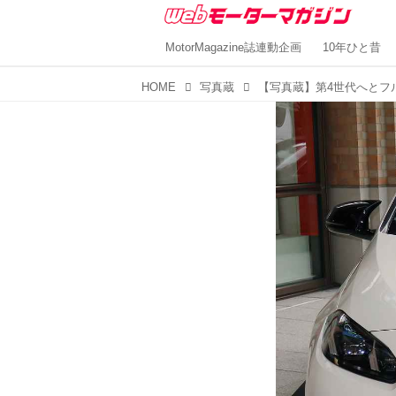
MotorMagazine誌連動企画
10年ひと昔
HOME
写真蔵