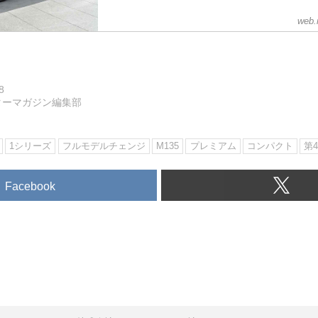
web.
8
ターマガジン編集部
1シリーズ
フルモデルチェンジ
M135
プレミアム
コンパクト
第
Facebook