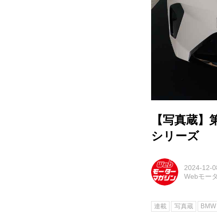
【写真蔵】
シリーズ
2024-12-0
Webモー
連載
写真蔵
BMW