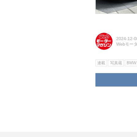
2024-12-0
Webモー
連載
写真蔵
BMW