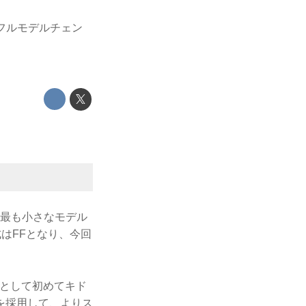
にフルモデルチェン
は最も小さなモデル
式はFFとなり、今回
車として初めてキド
を採用して、よりス