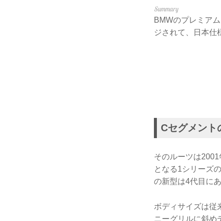
BMWのプレミアム
ジされて、日本仕
Cセグメント
そのルーツは200
となる1シリーズの
の新型は4代目に
ボディサイズは従
ニーグリルに斜め