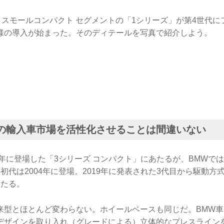
 スモールコンパクト セグメントの「1シリーズ」が第4世代
様の導入が始まった。そのディテールを写真で紹介しよう。
の輸入車市場を活性化させることは間違いない
1年に登場した「3シリーズ コンパクト」にあたるが、BMWで
初代は2004年に登場。2019年に発表された3代目から駆動方
あたる。
来型とほとんど変わらない。ホイールベースも同じだ。BMW
デザインを取り入れ（グレードによる）立体的なプレスライン