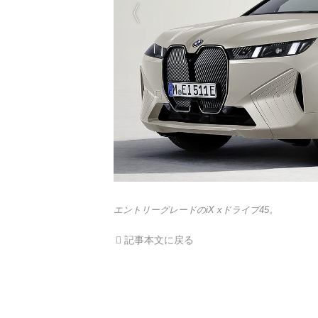
エントリーグレードのiX xドライブ45。
記事本文に戻る