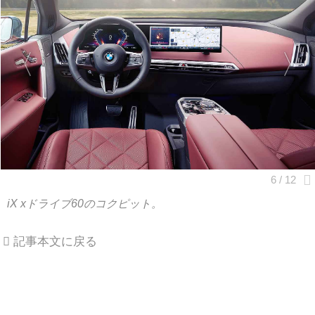
iX xドライブ60のコクピット。
記事本文に戻る