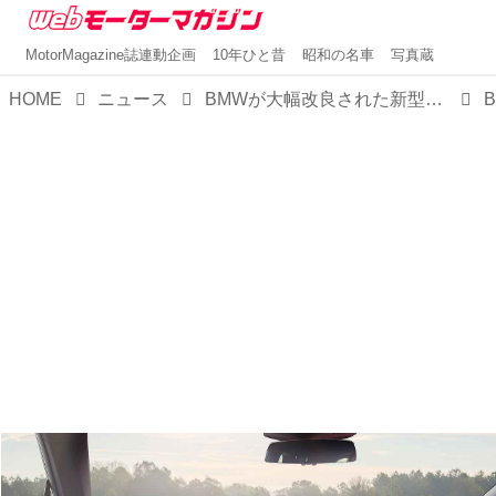
MotorMagazine誌連動企画
10年ひと昔
昭和の名車
写真蔵
HOME
ニュース
BMWが大幅改良された新型「iX」を発表。内外装を刷新し、パフォーマンスを向上