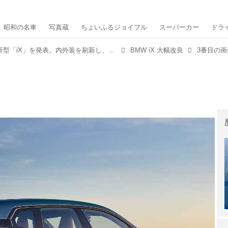
昭和の名車
写真蔵
ちょいふるジョイフル
スーパーカー
ドラ
BMWが大幅改良された新型「iX」を発表。内外装を刷新し、パフォーマンスを向上
BMW iX 大幅改良
3番目の画