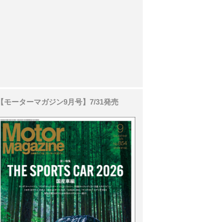
【モーターマガジン9月号】7/31発売