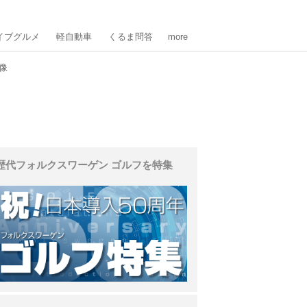
イブグルメ
軽自動車
くるま問答
more
像
歴代フォルクスワーゲン ゴルフを特集