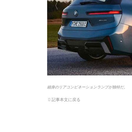
細身のリアコンビネーションランプが独特だ。
記事本文に戻る