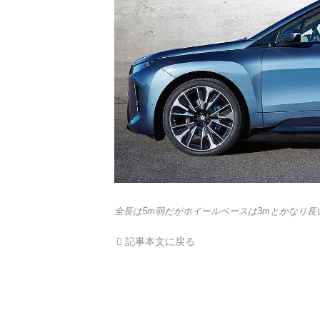
全長は5m弱だがホイールベースは3mとかなり長
記事本文に戻る