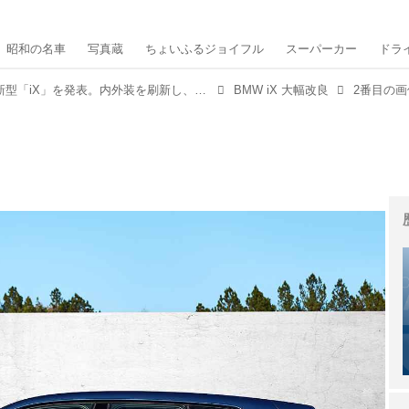
昭和の名車
写真蔵
ちょいふるジョイフル
スーパーカー
ドラ
BMWが大幅改良された新型「iX」を発表。内外装を刷新し、パフォーマンスを向上
BMW iX 大幅改良
2番目の画