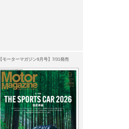
【モーターマガジン9月号】7/31発売