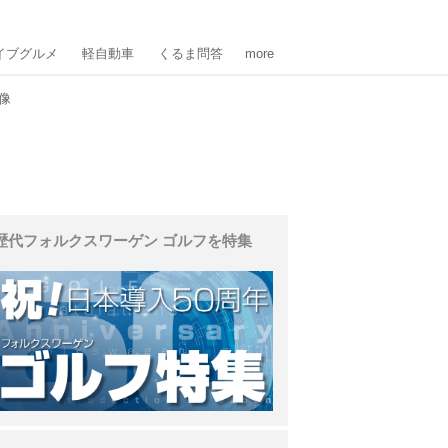
イブグルメ
軽自動車
くるま問答
more
像
歴代フォルクスワーゲン ゴルフを特集