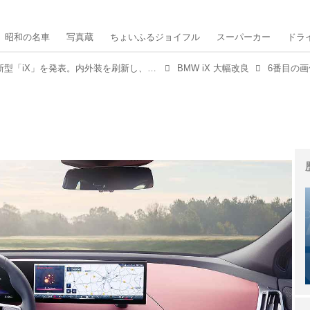
昭和の名車
写真蔵
ちょいふるジョイフル
スーパーカー
ドラ
BMWが大幅改良された新型「iX」を発表。内外装を刷新し、パフォーマンスを向上
BMW iX 大幅改良
6番目の画