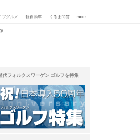
イブグルメ
軽自動車
くるま問答
more
像
歴代フォルクスワーゲン ゴルフを特集