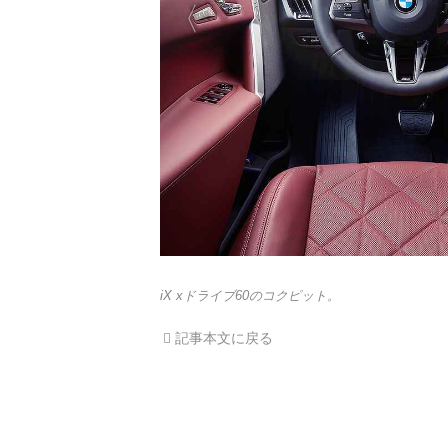
iX xドライブ60のコクピット。
記事本文に戻る