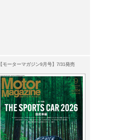
【モーターマガジン9月号】7/31発売