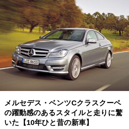
メルセデス・ベンツCクラスクーペ
の躍動感のあるスタイルと走りに驚
いた【10年ひと昔の新車】