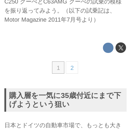
C250 クーぺとC63AMG クーぺの試乗の模様
を振り返ってみよう。（以下の試乗記は、
Motor Magazine 2011年7月号より）
1
2
購入層を一気に35歳付近にまで下
げようという狙い
日本とドイツの自動車市場で、もっとも大き