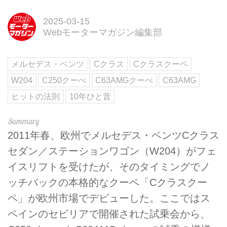
2025-03-15
Webモーターマガジン編集部
メルセデス・ベンツ
Cクラス
Cクラスクーペ
W204
C250クーぺ
C63AMGクーぺ
C63AMG
ヒットの法則
10年ひと昔
2011年春、欧州でメルセデス・ベンツCクラス
セダン／ステーションワゴン（W204）がフェ
イスリフトを受けたが、そのタイミングでノ
ッチバックの本格的なクーペ「Cクラスクー
ペ」が欧州市場でデビューした。ここではス
ペインのセビリアで開催された試乗会から、