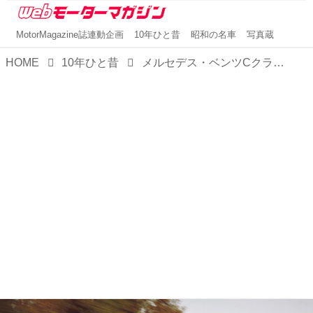
MotorMagazine誌連動企画
10年ひと昔
昭和の名車
写真蔵
HOME
10年ひと昔
メルセデス・ベンツCクラスクーペの躍動感のあるスタイルと走りに驚いた【10年ひと昔の新車】