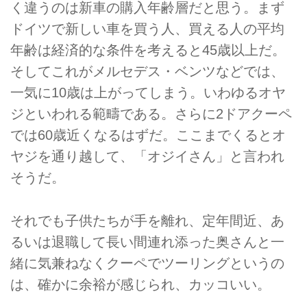
く違うのは新車の購入年齢層だと思う。まず
ドイツで新しい車を買う人、買える人の平均
年齢は経済的な条件を考えると45歳以上だ。
そしてこれがメルセデス・ベンツなどでは、
一気に10歳は上がってしまう。いわゆるオヤ
ジといわれる範疇である。さらに2ドアクーペ
では60歳近くなるはずだ。ここまでくるとオ
ヤジを通り越して、「オジイさん」と言われ
そうだ。
それでも子供たちが手を離れ、定年間近、あ
るいは退職して長い間連れ添った奥さんと一
緒に気兼ねなくクーペでツーリングというの
は、確かに余裕が感じられ、カッコいい。