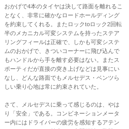
おかげで4本のタイヤは決して路面を離れるこ
となく、非常に確かなロードホールディング
を約束してくれる。またロックtoロック2回転
半のメカニカル可変システムを持ったステア
リングフィールは正確で、しかも可変システ
ムのおかげで、きついコーナーに飛び込んで
もハンドルから手を離す必要はない。またス
ポーティだが直接の突き上げなどは見事にい
なし、どんな路面でもメルセデス・ベンツら
しい乗り心地は常に約束されていた。
さて、メルセデスに乗って感じるのは、やは
り「安全」である。コンビネーションメータ
ー内にはドライバーの疲労を感知するアテン