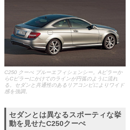
C250 クーぺ ブルーエフィシェンシー。Aピラーか
らCピラーにかけてのラインが円弧のように流れ
る。セダンと共通性のあるリアコンビによりワイド
感を強調。
セダンとは異なるスポーティな挙
動を見せたC250クーぺ