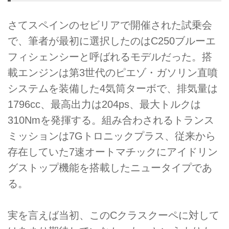
さてスペインのセビリアで開催された試乗会
で、筆者が最初に選択したのはC250ブルーエ
フィシェンシーと呼ばれるモデルだった。搭
載エンジンは第3世代のピエゾ・ガソリン直噴
システムを装備した4気筒ターボで、排気量は
1796cc、最高出力は204ps、最大トルクは
310Nmを発揮する。組み合わされるトランス
ミッションは7Gトロニックプラス、従来から
存在していた7速オートマチックにアイドリン
グストップ機能を搭載したニュータイプであ
る。
実を言えば当初、このCクラスクーペに対して