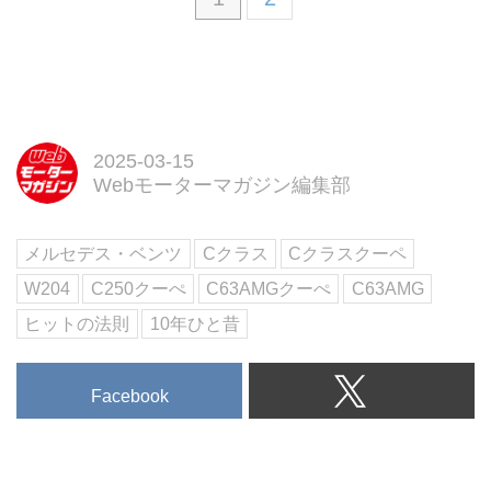
2025-03-15
Webモーターマガジン編集部
メルセデス・ベンツ
Cクラス
Cクラスクーペ
W204
C250クーぺ
C63AMGクーぺ
C63AMG
ヒットの法則
10年ひと昔
Facebook