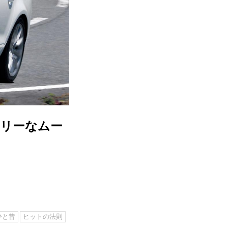
アリーなムー
ひと昔
ヒットの法則