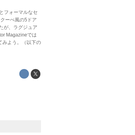
ぺとフォーマルなセ
クーぺ風の5ドア
たが、ラグジュア
agazineでは
てみよう。（以下の