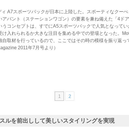
ウディ A7スポーツバックが日本に上陸した。スポーティなクー
いアバント（ステーションワゴン）の要素を兼ね備えた「4ドア
いうコンセプトは、すでにA5スポーツバックで人気となってい
け入れられるか大きな注目を集める中での登場となった。Motor M
独自取材を行っているので、ここではその時の模様を振り返っ
agazine 2011年7月号より）
1
2
スルを前出しして美しいスタイリングを実現