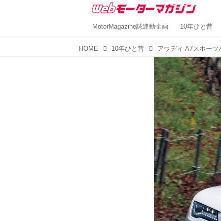
MotorMagazine誌連動企画
10年ひと昔
HOME
10年ひと昔