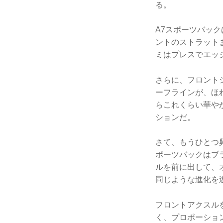
る。
A7スポーツバッ
ントのストラット
ミはプレスでエッ
さらに、フロント
ーフラインが、ほ
らこれくらい華や
ションだ。
さて、もうひとつ
ポーツバックはブ
ルを前に出して、
同じような進化を
フロントアクスル
く、プロポーショ