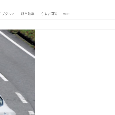
イブグルメ
軽自動車
くるま問答
more