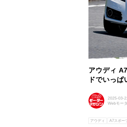
アウディ 
ドでいっぱ
2025-03-2
Webモー
アウディ
A7スポー