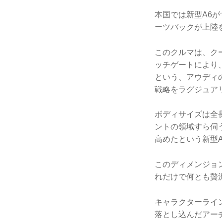
本国では新型A6
ーツバックが上陸
このクルマは、ク
ッチゲートにより
という、アウディ
戦略をラグジュア
ボディサイズは全長
ントの領域すら伺
高めたという新型A
このディメンジョ
れだけで何とも贅
キャラクターライ
落とし込んだアー