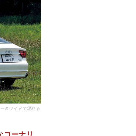
、ロー＆ワイドで流れる
快なコーナリ