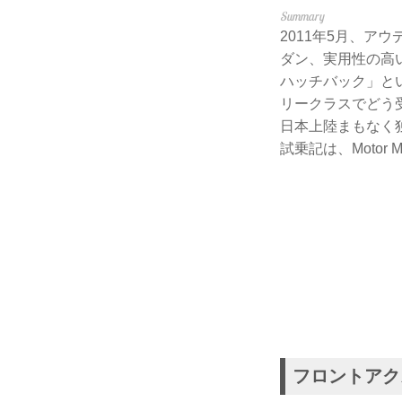
2011年5月、ア
ダン、実用性の高
ハッチバック」と
リークラスでどう受
日本上陸まもなく
試乗記は、Motor M
フロントアク