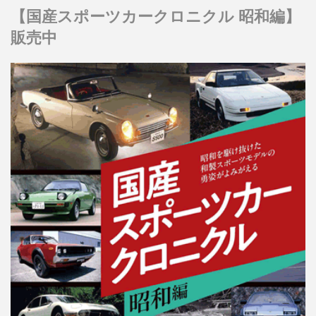
【国産スポーツカークロニクル 昭和編】
販売中