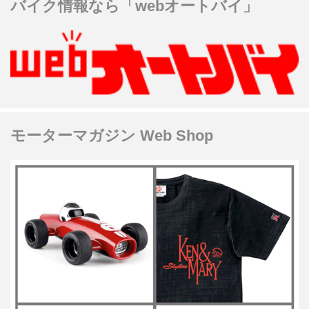
バイク情報なら「webオートバイ」
モーターマガジン Web Shop