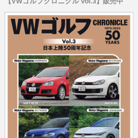
【VWゴルフクロニクル vol.3】販売中