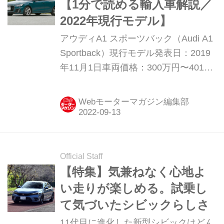
【1分で読める輸入車解説／
2022年現行モデル】
アウディA1 スポーツバック（Audi A1
Sportback）現行モデル発表日：2019
年11月1日車両価格：300万円〜401万
円
Webモーターマガジン編集部
Official Staff
【特集】気兼ねなく心地よ
い走りが楽しめる。試乗し
て気づいたシビックらしさ
11代目に進化した新型シビックはどん