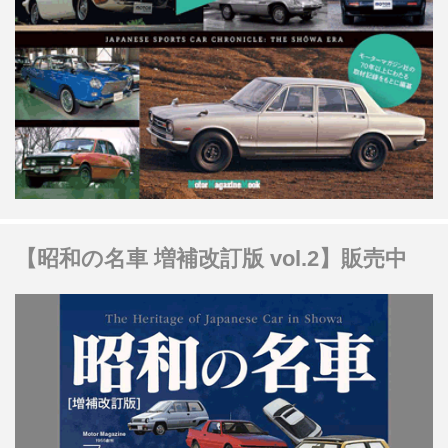
【昭和の名車 増補改訂版 vol.2】販売中