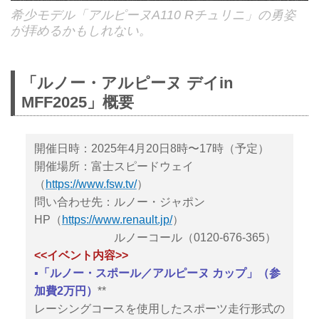
希少モデル「アルピーヌA110 Rチュリニ」の勇姿
が拝めるかもしれない。
「ルノー・アルピーヌ デイin
MFF2025」概要
開催日時：2025年4月20日8時〜17時（予定）
開催場所：富士スピードウェイ
（
https://www.fsw.tv/
）
問い合わせ先：ルノー・ジャポン
HP（
https://www.renault.jp/
）
ルノーコール（0120-676-365）
<<イベント内容>>
▪️「ルノー・スポール／アルピーヌ カップ」（参
加費2万円）
**
レーシングコースを使用したスポーツ走行形式の