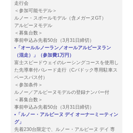
走行会
＜参加可能モデル＞
ルノー・スポールモデル（含メガーヌGT）
アルピーヌモデル
＜募集台数＞
事前申込み先着50台（3月31日締切）
▪️「オールルノーラン／オールアルピーヌラン
（混走）」（参加費1万円）
富士スピードウェイのレーシングコースを使用し
た先導車付パレード走行（Cパドック専用駐車ス
ペースパス付）
＜参加条件＞
ルノー／アルピーヌモデルの登録ナンバー付
＜募集台数＞
事前申込み先着50台（3月31日締切）
▪️「ルノー・アルピーヌ デイ オーナーミーティン
グ」
先着230台限定で、ルノー・アルピーヌ デイ 専