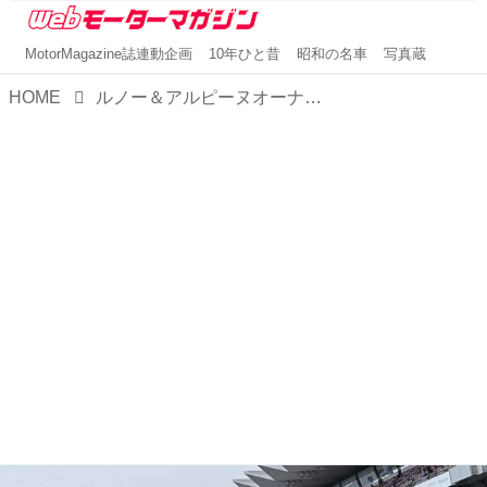
MotorMagazine誌連動企画
10年ひと昔
昭和の名車
写真蔵
HOME
ルノー＆アルピーヌオーナーの祭典「ルノー・アルピーヌ デイ in MFF 2025」を4月20日に富士スピードウェイで開催