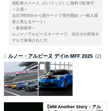
用駐車スペース（Cパドック）に無料で駐車可
＜入場＞
当日7時30分から西ゲートで受付開始（一般入場
者と異なるゲート）
＜参加条件＞
ルノー／アルピーヌオーナーで、当日その所有モ
デルで来場された方
ルノー・アルピーヌ デイin MFF 2025
2
【MM Another Story：アル