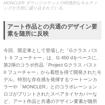
MONCLER ダウンジャケットの特徴的なキルティ
ングが大胆に盛り込まれている。
アート作品との共通のデザイン要
素を随所に反映
今回、限定車として登場した「Gクラス パス
ト II フューチャー」は、G 450 dをベースに、
第2弾のコラボ作品「Project Gクラス パスト
II フューチャー」から着想を得て開発されたモ
デル。特別な存在感を発揮するツートーンカ
ラーや「MONCLER」とのコラボレーション
ロゴがプリントされたスペアタイヤカバーな
ど、アート作品と共通のデザイン要素が随所