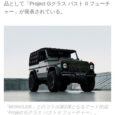
品として「Project Gクラス パスト II フューチ
ャー」が発表されている。
「MONCLER」とのコラボ第2弾となるアート作品
「Project Gクラス パスト II フューチャー」。