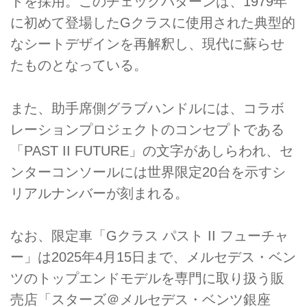
トを採用。このチェックパターンは、1979年
に初めて登場したGクラスに使用された典型的
なシートデザインを再解釈し、現代に蘇らせ
たものとなっている。
また、助手席側グラブハンドルには、コラボ
レーションプロジェクトのコンセプトである
「PAST II FUTURE」の文字があしらわれ、セ
ンターコンソールには世界限定20台を示すシ
リアルナンバーが刻まれる。
なお、限定車「Gクラス パスト II フューチャ
ー」は2025年4月15日まで、メルセデス・ベン
ツのトップエンドモデルを専門に取り扱う販
売店「スターズ＠メルセデス・ベンツ銀座