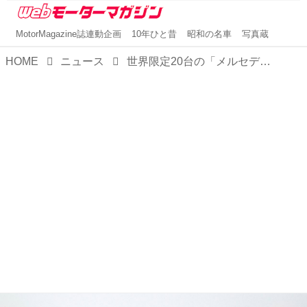
MotorMagazine誌連動企画
10年ひと昔
昭和の名車
写真蔵
HOME
ニュース
世界限定20台の「メルセデス・ベンツ Gクラス パスト II フューチャー」が日本上陸、限定4台で販売開始