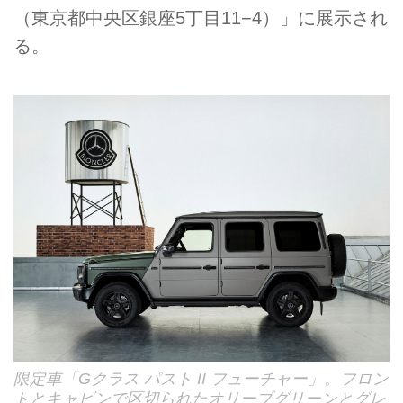
（東京都中央区銀座5丁目11−4）」に展示され
る。
限定車「Gクラス パスト II フューチャー」。フロン
トとキャビンで区切られたオリーブグリーンとグレ