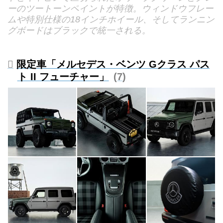
ーのツートーンペイントが特徴。ウィンドウフレー
ムや特別仕様の18インチホイール、そしてランニン
グボードはブラックで統一される。
限定車「メルセデス・ベンツ Gクラス パス
ト II フューチャー」
7