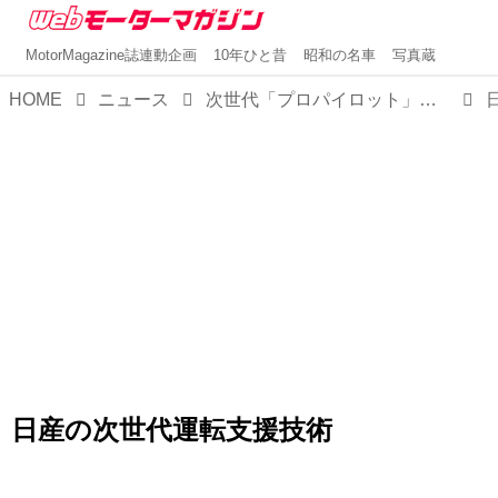
MotorMagazine誌連動企画
10年ひと昔
昭和の名車
写真蔵
HOME
ニュース
次世代「プロパイロット」は2027年から搭載！ 日産の新しい運転支援技術は「AIドライバー」をフル活用
日産の次世代運転支援技術