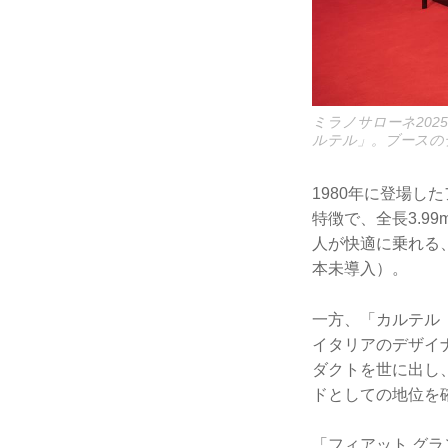
ミラノサローネ202
ルテル」。ブースの
1980年に登場
特徴で、全長3.9
人が快適に乗れる
本未導入）。
一方、「カルテル（
イタリアのデザイ
ダクトを世に出し
ドとしての地位を
「フィアット グ