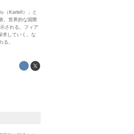
artell）」と
表、世界的な国際
展示される。フィア
探求していく。な
れる。