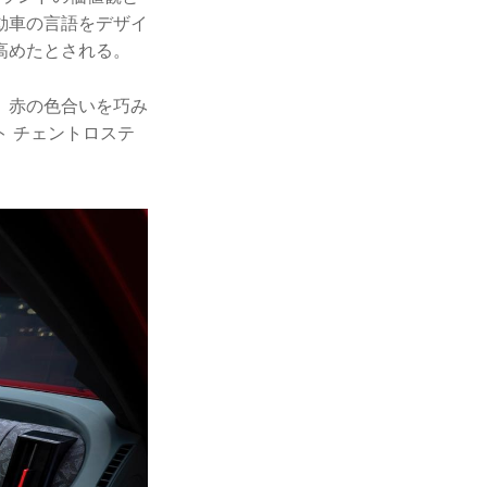
動車の言語をデザイ
高めたとされる。
、赤の色合いを巧み
 チェントロステ