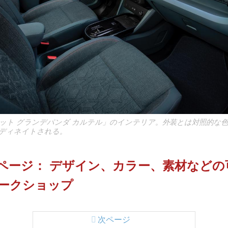
ット グランデパンダ カルテル」のインテリア。外装とは対照的な
ディネイトされる。
▶︎次ページ： デザイン、カラー、素材など
ークショップ
次ページ