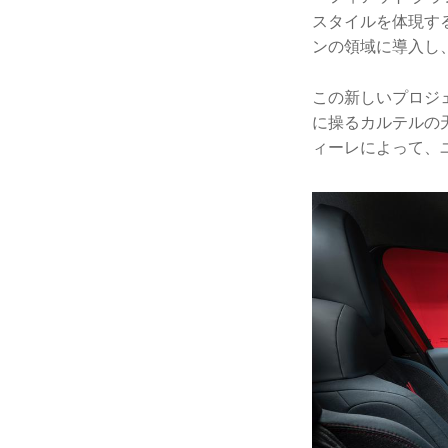
スタイルを体現す
ンの領域に導入し
この新しいプロジ
に操るカルテルの
ィーレによって、