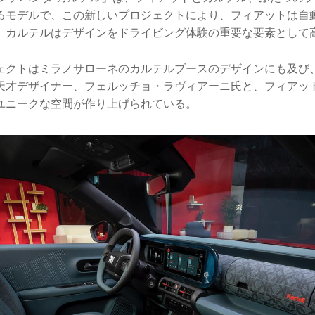
るモデルで、この新しいプロジェクトにより、フィアットは自
、カルテルはデザインをドライビング体験の重要な要素として
ェクトはミラノサローネのカルテルブースのデザインにも及び
天才デザイナー、フェルッチョ・ラヴィアーニ氏と、フィアット
ユニークな空間が作り上げられている。