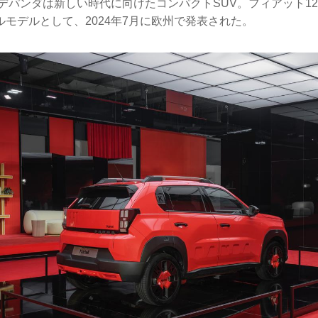
デパンダは新しい時代に向けたコンパクトSUV。フィアット1
モデルとして、2024年7月に欧州で発表された。