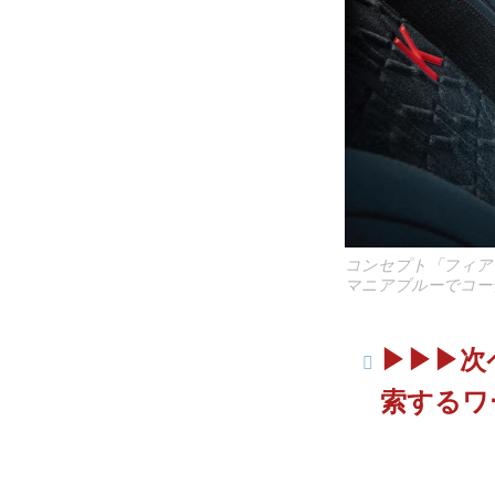
コンセプト「フィア
マニアブルーでコー
▶︎▶︎
索するワ