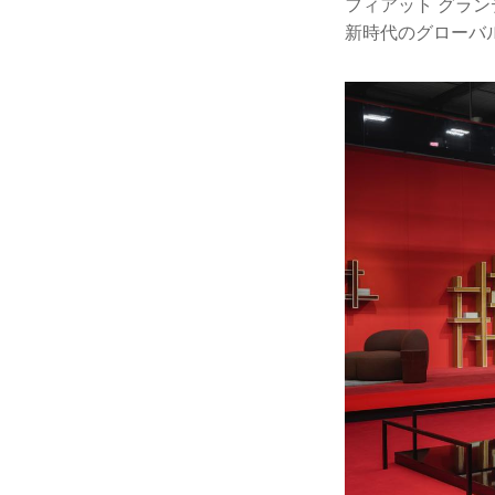
フィアット グラン
新時代のグローバル