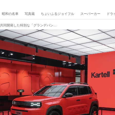
昭和の名車
写真蔵
ちょいふるジョイフル
スーパーカー
ドラ
フィアットとカルテルが共同開発した特別な「グランデパンダ」が登場、ミラノサローネ2025でワールドプレミア