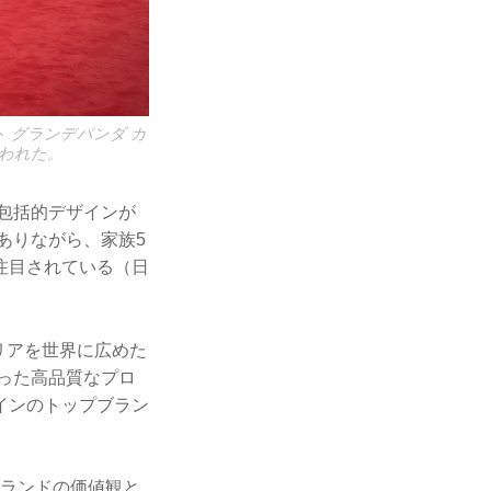
ト グランデパンダ カ
われた。
つ包括的デザインが
でありながら、家族5
注目されている（日
テリアを世界に広めた
使った高品質なプロ
インのトップブラン
ブランドの価値観と