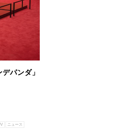
ンデパンダ」
UV
ニュース