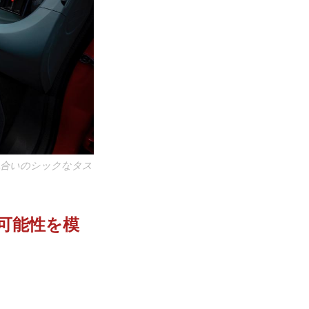
色合いのシックなタス
の可能性を模