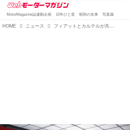
MotorMagazine誌連動企画
10年ひと昔
昭和の名車
写真蔵
HOME
ニュース
フィアットとカルテルが共同開発した特別な「グランデパンダ」が登場、ミラノサローネ2025でワールドプレミア