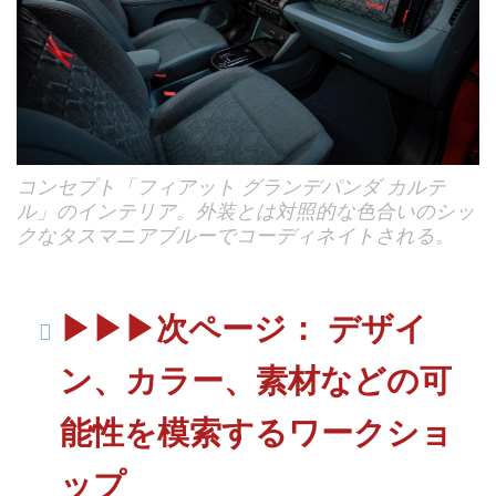
コンセプト「フィアット グランデパンダ カルテ
ル」のインテリア。外装とは対照的な色合いのシッ
クなタスマニアブルーでコーディネイトされる。
▶︎▶︎▶︎次ページ： デザイ
ン、カラー、素材などの可
能性を模索するワークショ
ップ