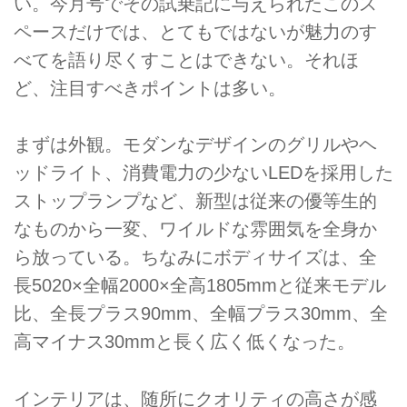
い。今月号でその試乗記に与えられたこのス
ペースだけでは、とてもではないが魅力のす
べてを語り尽くすことはできない。それほ
ど、注目すべきポイントは多い。
まずは外観。モダンなデザインのグリルやヘ
ッドライト、消費電力の少ないLEDを採用した
ストップランプなど、新型は従来の優等生的
なものから一変、ワイルドな雰囲気を全身か
ら放っている。ちなみにボディサイズは、全
長5020×全幅2000×全高1805mmと従来モデル
比、全長プラス90mm、全幅プラス30mm、全
高マイナス30mmと長く広く低くなった。
インテリアは、随所にクオリティの高さが感