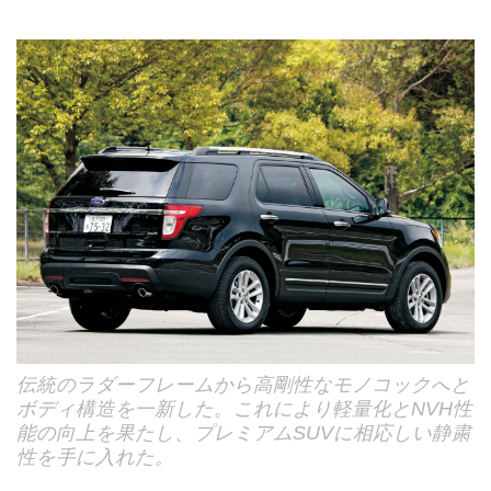
伝統のラダーフレームから高剛性なモノコックへと
ボディ構造を一新した。これにより軽量化とNVH性
能の向上を果たし、プレミアムSUVに相応しい静粛
性を手に入れた。