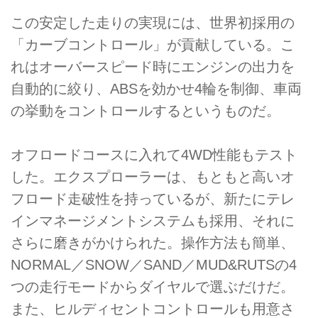
この安定した走りの実現には、世界初採用の
「カーブコントロール」が貢献している。こ
れはオーバースピード時にエンジンの出力を
自動的に絞り、ABSを効かせ4輪を制御、車両
の挙動をコントロールするというものだ。
オフロードコースに入れて4WD性能もテスト
した。エクスプローラーは、もともと高いオ
フロード走破性を持っているが、新たにテレ
インマネージメントシステムも採用、それに
さらに磨きがかけられた。操作方法も簡単、
NORMAL／SNOW／SAND／MUD&RUTSの4
つの走行モードからダイヤルで選ぶだけだ。
また、ヒルディセントコントロールも用意さ