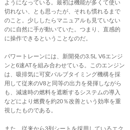
ようになっている。最初は機能が多くて使い
切れない、とも思ったが、それも慣れるまで
のこと。少ししたらマニュアルも見ていない
のに自然に手が動いていた。つまり、直感的
に操作できるということなのだ。
パワートレーンには、新開発の3.5L V6エンジ
ンと6速ATを組み合わせている。このエンジン
は、吸排気に可変バルブタイミング機構を採
用して従来のV8と同等の出力を発揮しながら
も、減速時の燃料を遮断するシステムの導入
などにより燃費を約20％改善という効率を重
視したものである。
また、従来から3列シートを採用しているエク