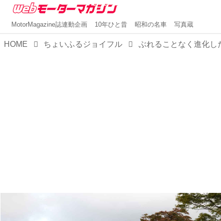
MotorMagazine誌連動企画
10年ひと昔
昭和の名車
写真蔵
HOME
ちょいふるジョイフル