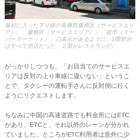
最初に入った下り線の長興島服務区（サービスエリ
ア）。「服務区（サービスエリア）」「超市（スー
パーマーケット）」の表示があるように、1階部分
はすべて売店だった。２階がレストランだ。
がっかりしつつも、「お目当てのサービスエ
リアは反対の上り車線に違いない」というこ
とで、タクシーの運転手さんに反対側に行く
ようにリクエストします。
ちなみに中国の高速道路でも料金所にはETC
があり、ETCと、それ以外のレーンが分かれ
ていました。ところがETC利用者は意外に少