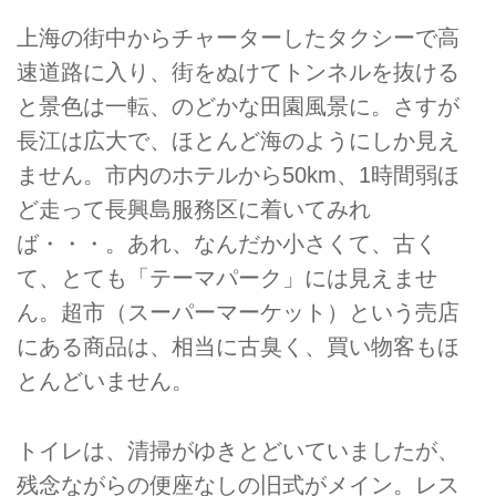
上海の街中からチャーターしたタクシーで高
速道路に入り、街をぬけてトンネルを抜ける
と景色は一転、のどかな田園風景に。さすが
長江は広大で、ほとんど海のようにしか見え
ません。市内のホテルから50km、1時間弱ほ
ど走って長興島服務区に着いてみれ
ば・・・。あれ、なんだか小さくて、古く
て、とても「テーマパーク」には見えませ
ん。超市（スーパーマーケット）という売店
にある商品は、相当に古臭く、買い物客もほ
とんどいません。
トイレは、清掃がゆきとどいていましたが、
残念ながらの便座なしの旧式がメイン。レス