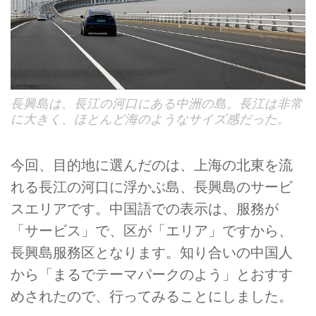
長興島は、長江の河口にある中洲の島。長江は非常
に大きく、ほとんど海のようなサイズ感だった。
今回、目的地に選んだのは、上海の北東を流
れる長江の河口に浮かぶ島、長興島のサービ
スエリアです。中国語での表示は、服務が
「サービス」で、区が「エリア」ですから、
長興島服務区となります。知り合いの中国人
から「まるでテーマパークのよう」とおすす
めされたので、行ってみることにしました。