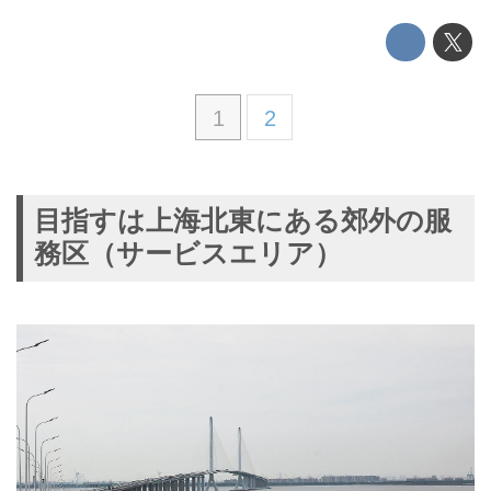
1
2
目指すは上海北東にある郊外の服
務区（サービスエリア）