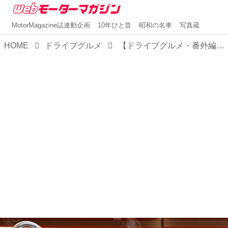
MotorMagazine誌連動企画
10年ひと昔
昭和の名車
写真蔵
HOME
ドライブグルメ
【ドライブグルメ・番外編】中国・上海のサービスエリアで、本格中国料理を熱々でいただく！