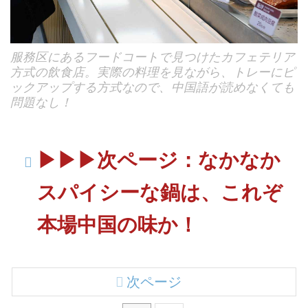
服務区にあるフードコートで見つけたカフェテリア
方式の飲食店。実際の料理を見ながら、トレーにピ
ックアップする方式なので、中国語が読めなくても
問題なし！
▶︎▶︎▶︎次ページ：なかなか
スパイシーな鍋は、これぞ
本場中国の味か！
次ページ