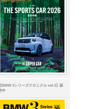
【BMW 3シリーズクロニクル vol.3】販
売中