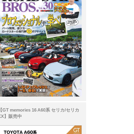
【GT memories 16 A60系 セリカ/セリカ
XX】販売中