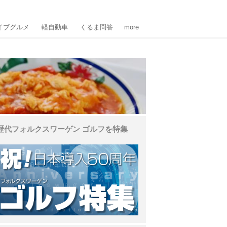
イブグルメ
軽自動車
くるま問答
more
歴代フォルクスワーゲン ゴルフを特集