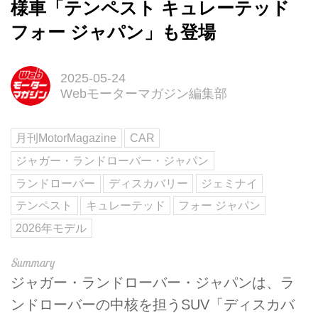
様車「テンペスト キュレーテッド
フォー ジャパン」も登場
2025-05-24
Webモーターマガジン編集部
月刊MotorMagazine
CAR
ジャガー・ランドローバー・ジャパン
ランドローバー
ディスカバリー
ジェミナイ
テンペスト
キュレーテッド
フォー ジャパン
2026年モデル
ジャガー・ランドローバー・ジャパンは、ラ
ンドローバーの中核を担うSUV「ディスカバ