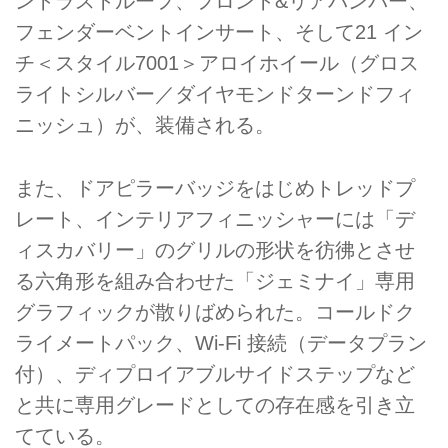
ントラストルーフ、フロント&リアバンパー、
フェンダーベントインサート、そして21 イン
チ＜スタイル7001＞アロイホイール（グロス
ライトシルバー／ダイヤモンドターンドフィ
ニッシュ）が、装備される。
また、ドアピラーバッジをはじめトレッドプ
レート、インテリアフィニッシャーには「デ
ィスカバリー」のグリルの形状を彷彿とさせ
る六角形を組み合わせた「ジェミナイ」専用
グラフィックが散りばめられた。コールドク
ライメートパック、Wi-Fi 接続（データプラン
付）、ディプロイアブルサイドステップなど
と共に専用グレードとしての存在感を引き立
てている。