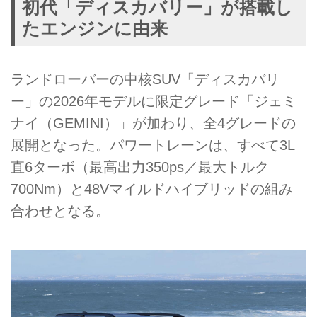
初代「ディスカバリー」が搭載し
たエンジンに由来
ランドローバーの中核SUV「ディスカバリ
ー」の2026年モデルに限定グレード「ジェミ
ナイ（GEMINI）」が加わり、全4グレードの
展開となった。パワートレーンは、すべて3L
直6ターボ（最高出力350ps／最大トルク
700Nm）と48Vマイルドハイブリッドの組み
合わせとなる。