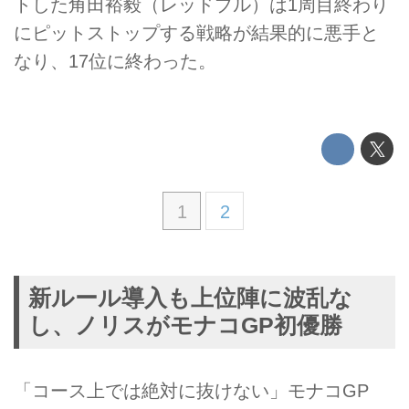
トした角田裕毅（レッドブル）は1周目終わり
にピットストップする戦略が結果的に悪手と
なり、17位に終わった。
1
2
新ルール導入も上位陣に波乱な
し、ノリスがモナコGP初優勝
「コース上では絶対に抜けない」モナコGP