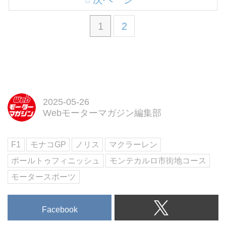
1
2
2025-05-26
Webモーターマガジン編集部
F1
モナコGP
ノリス
マクラーレン
ポールトゥフィニッシュ
モンテカルロ市街地コース
モータースポーツ
Facebook