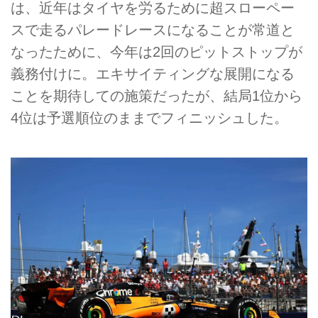
は、近年はタイヤを労るために超スローペー
スで走るパレードレースになることが常道と
なったために、今年は2回のピットストップが
義務付けに。エキサイティングな展開になる
ことを期待しての施策だったが、結局1位から
4位は予選順位のままでフィニッシュした。