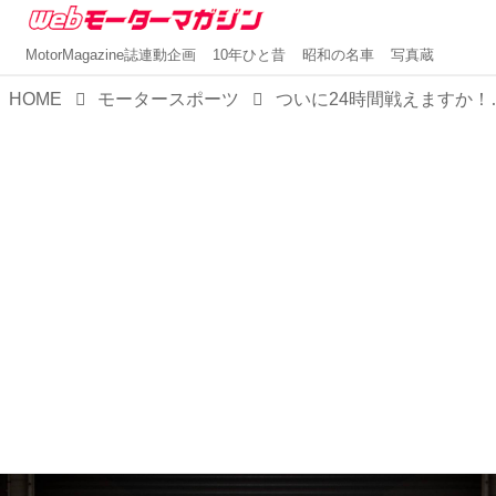
MotorMagazine誌連動企画
10年ひと昔
昭和の名車
写真蔵
HOME
モータースポーツ
ついに24時間戦えますか！？液体水素で走るプロ