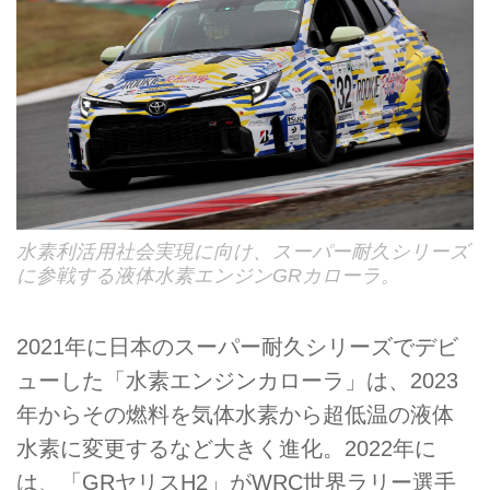
水素利活用社会実現に向け、スーパー耐久シリーズ
に参戦する液体水素エンジンGRカローラ。
2021年に日本のスーパー耐久シリーズでデビ
ューした「水素エンジンカローラ」は、2023
年からその燃料を気体水素から超低温の液体
水素に変更するなど大きく進化。2022年に
は、「GRヤリスH2」がWRC世界ラリー選手