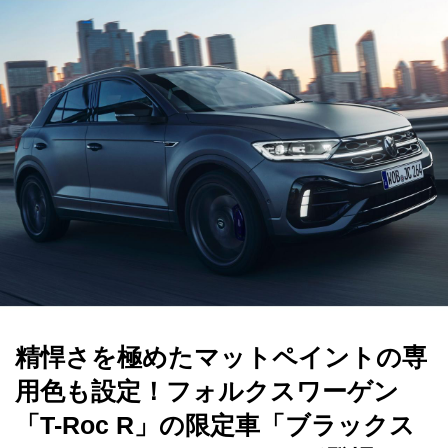
精悍さを極めたマットペイントの専
用色も設定！フォルクスワーゲン
「T-Roc R」の限定車「ブラックス