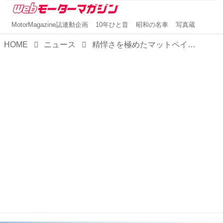
MotorMagazine誌連動企画
10年ひと昔
昭和の名車
写真蔵
HOME
ニュース
精悍さを極めたマットペイントの専用色も設定！フォルクスワーゲン「T-Roc R」の限定車「ブラックスタイルパフォーマンス」が登場