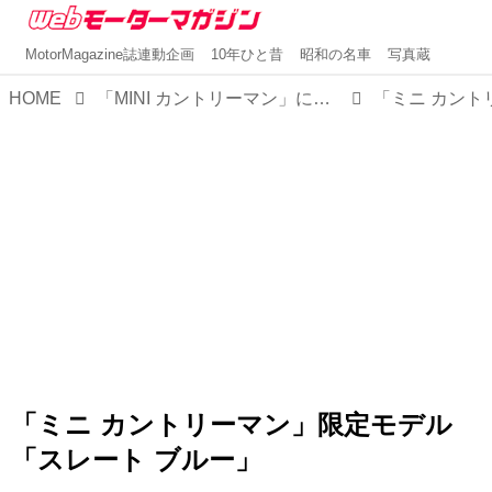
MotorMagazine誌連動企画
10年ひと昔
昭和の名車
写真蔵
HOME
「MINI カントリーマン」に初の限定モデル「スレートブルー」が200台で登場。光で見え方が変化するボディカラーが魅力だ
「ミニ カントリーマン」限定モデル
「スレート ブルー」