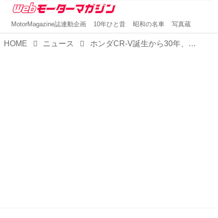
MotorMagazine誌連動企画
10年ひと昔
昭和の名車
写真蔵
HOME
ニュース
ホンダCR-V誕生から30年、累計販売台数は1500万台を突破