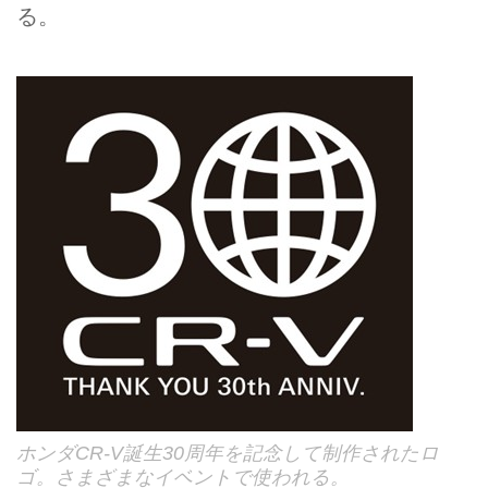
る。
ホンダCR-V誕生30周年を記念して制作されたロ
ゴ。さまざまなイベントで使われる。