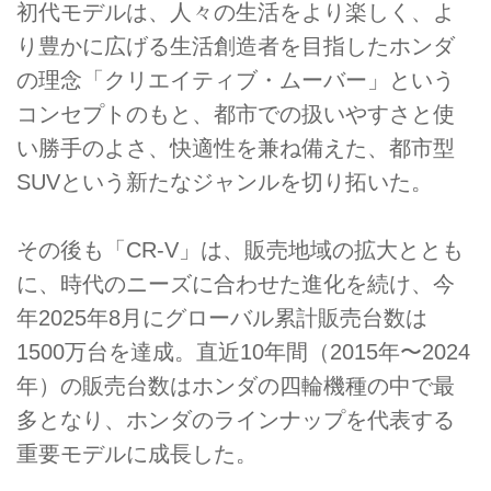
初代モデルは、人々の生活をより楽しく、よ
り豊かに広げる生活創造者を目指したホンダ
の理念「クリエイティブ・ムーバー」という
コンセプトのもと、都市での扱いやすさと使
い勝手のよさ、快適性を兼ね備えた、都市型
SUVという新たなジャンルを切り拓いた。
その後も「CR-V」は、販売地域の拡大ととも
に、時代のニーズに合わせた進化を続け、今
年2025年8月にグローバル累計販売台数は
1500万台を達成。直近10年間（2015年〜2024
年）の販売台数はホンダの四輪機種の中で最
多となり、ホンダのラインナップを代表する
重要モデルに成長した。