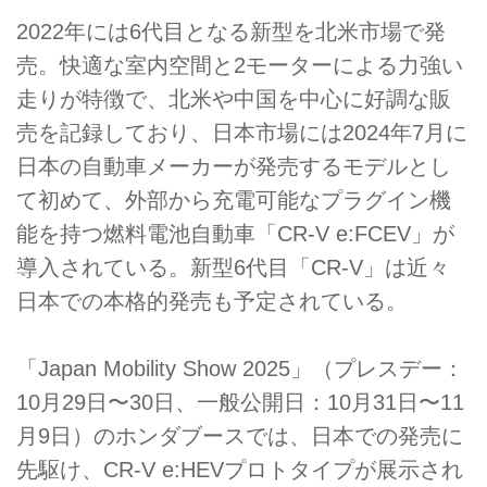
2022年には6代目となる新型を北米市場で発
売。快適な室内空間と2モーターによる力強い
走りが特徴で、北米や中国を中心に好調な販
売を記録しており、日本市場には2024年7月に
日本の自動車メーカーが発売するモデルとし
て初めて、外部から充電可能なプラグイン機
能を持つ燃料電池自動車「CR-V e:FCEV」が
導入されている。新型6代目「CR-V」は近々
日本での本格的発売も予定されている。
「Japan Mobility Show 2025」（プレスデー：
10月29日〜30日、一般公開日：10月31日〜11
月9日）のホンダブースでは、日本での発売に
先駆け、CR-V e:HEVプロトタイプが展示され