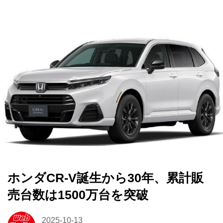
ホンダCR-V誕生から30年、累計販
売台数は1500万台を突破
2025-10-13