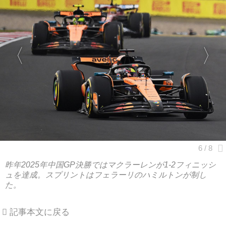
昨年2025年中国GP決勝ではマクラーレンが1-2フィニッシ
ュを達成。スプリントはフェラーリのハミルトンが制し
た。
記事本文に戻る