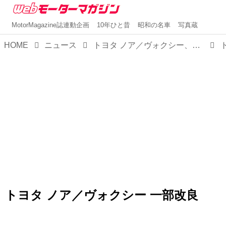
MotorMagazine誌連動企画
10年ひと昔
昭和の名車
写真蔵
HOME
ニュース
トヨタ ノア／ヴォクシー、一部改良で全グレードをハイブリッド車に。デザインも一体感を演出する方向性で変更
トヨタ ノア／ヴォクシー 一部改良