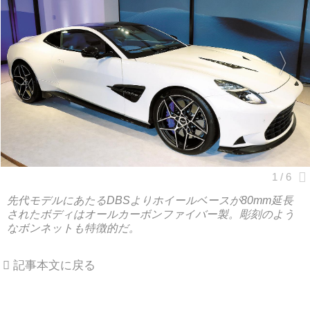
先代モデルにあたるDBSよりホイールベースが80mm延長
されたボディはオールカーボンファイバー製。彫刻のよう
なボンネットも特徴的だ。
記事本文に戻る