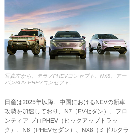
写真左から、テラノPHEVコンセプト、NX8、アー
バンSUV PHEVコンセプト。
日産は2025年以降、中国におけるNEVの新車
攻勢を加速しており、N7（EVセダン）、フロ
ンティア プロPHEV（ピックアップトラッ
ク）、N6（PHEVセダン）、NX8（ミドルクラ