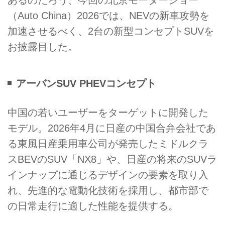
（Auto China）2026では、NEVの新車攻勢を
加速させるべく、2台の新型コンセプトSUVを
お披露目した。
アーバンSUV PHEVコンセプト
中国の若いユーザーをターゲットに開発した
モデル。2026年4月に日産の中国合弁会社であ
る東風日産乗用車公司が発売したミドルクラ
スBEVのSUV「NX8」や、日産の将来のSUVラ
インナップに通じるデザインの要素を取り入
れ、先進的な電動化技術を採用し、都市部で
の日常走行に適した性能を提供する。