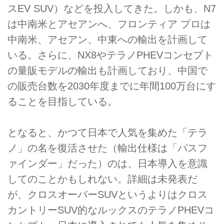
スEV SUV）などを投入してきた。しかも、N7
は中南米とアセアンへ、フロンティア プロは
中南米、アセアン、中東への輸出を計画して
いる。さらに、NX8やテラノPHEVコンセプト
の量販モデルの輸出も計画しており、中国で
の販売台数を2030年度までに年間100万台にす
ることを目指している。
となると、かつて日本で人気を集めた「テラ
ノ」の名を復活させた（輸出仕様は「パスフ
ァインダー」だった）のは、日本導入を意識
してのことかもしれない。詳細は未発表だ
が、クロスオーバーSUVというよりはクロス
カントリーSUV的なルックスのテラノPHEVコ