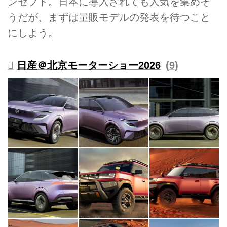
ンセプト。日本に導入されても人気を集めそ
うだが、まずは量販モデルの発表を待つこと
にしよう。
日産＠北京モーターショー2026
9