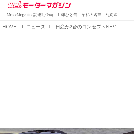
MotorMagazine誌連動企画
10年ひと昔
昭和の名車
写真蔵
HOME
ニュース
日産が2台のコンセプトNEVを初公開。1980年代に人気を集めた「テラノ」の車名が北京モーターショーで復活