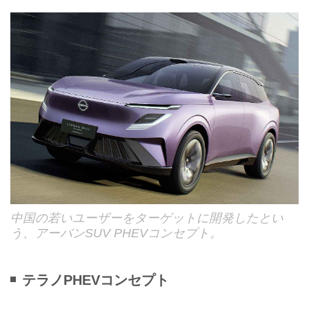
中国の若いユーザーをターゲットに開発したとい
う、アーバンSUV PHEVコンセプト。
テラノPHEVコンセプト