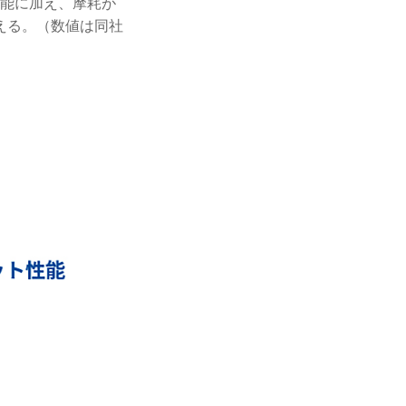
性能に加え、摩耗が
える。（数値は同社