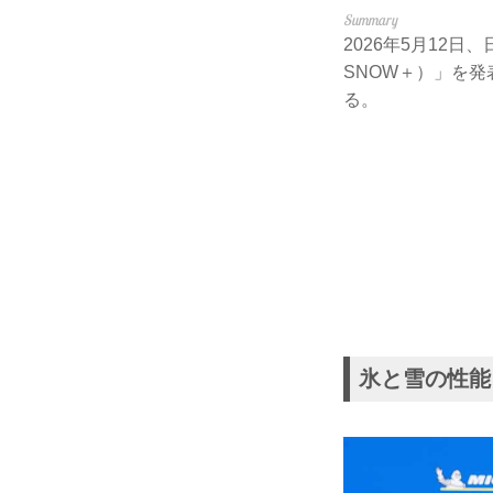
2026年5月12
SNOW＋）」を発
る。
氷と雪の性能