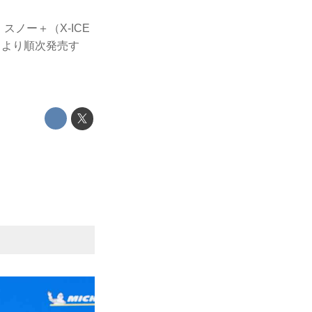
スノー＋（X-ICE
日より順次発売す