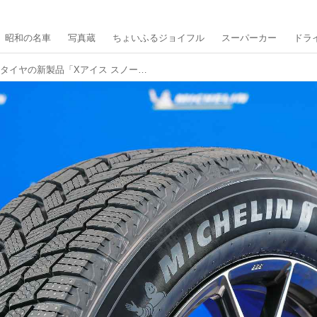
昭和の名車
写真蔵
ちょいふるジョイフル
スーパーカー
ドラ
ミシュランがスタッドレスタイヤの新製品「Xアイス スノー＋」を2026年8月から順次発売