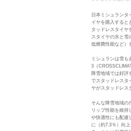
日本ミシュランタ
イヤを購入すると
タッドレスタイヤ
スタイヤの氷と雪
低燃費性能など）
ミシュランは雪も
3（CROSSCL
降雪地域では好評
でスタッドレスタ
ヤがスタッドレス
そんな降雪地域の
リップ性能を維持
や快適性にも配慮
に（約7.3％）