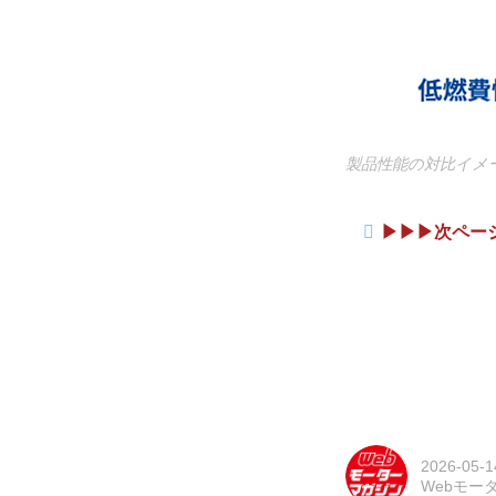
製品性能の対比イメー
▶︎▶︎▶︎次
2026-05-1
Webモー