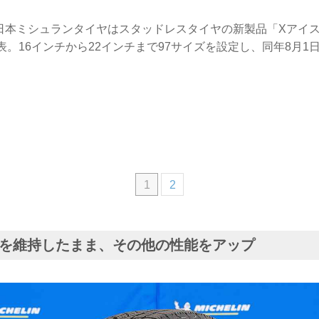
日、日本ミシュランタイヤはスタッドレスタイヤの新製品「Xアイス 
表。16インチから22インチまで97サイズを設定し、同年8月1
1
2
を維持したまま、その他の性能をアップ