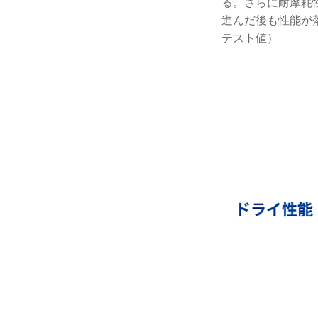
る。さらに耐摩耗
進んだ後も性能が
テスト値）