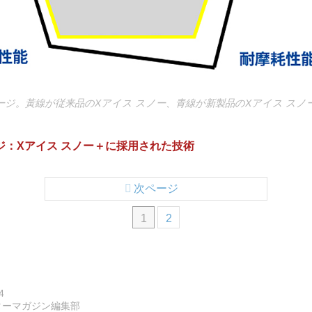
ジ。黃線が従来品のXアイス スノー、青線が新製品のXアイス スノ
ページ：Xアイス スノー＋に採用された技術
次ページ
1
2
4
ターマガジン編集部