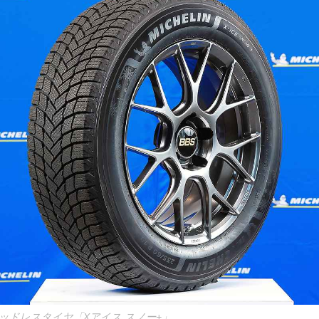
ッドレスタイヤ「Xアイス スノー+」。