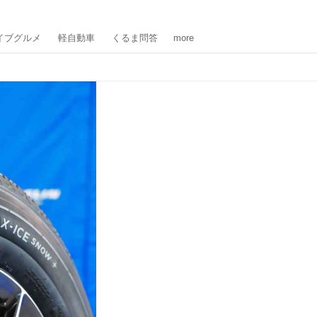
イブグルメ
軽自動車
くるま問答
more