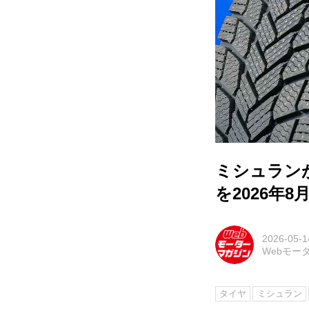
ミシュラン
を2026年
2026-05-1
Webモー
タイヤ
ミシュラン