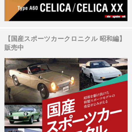
【国産スポーツカークロニクル 昭和編】
販売中