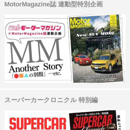
MotorMagazine誌 連動型特別企画
スーパーカークロニクル 特別編