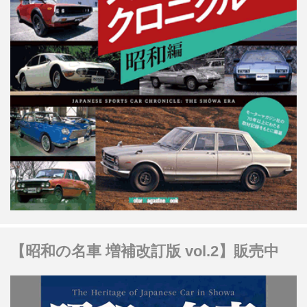
【昭和の名車 増補改訂版 vol.2】販売中