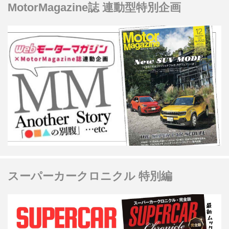
MotorMagazine誌 連動型特別企画
スーパーカークロニクル 特別編