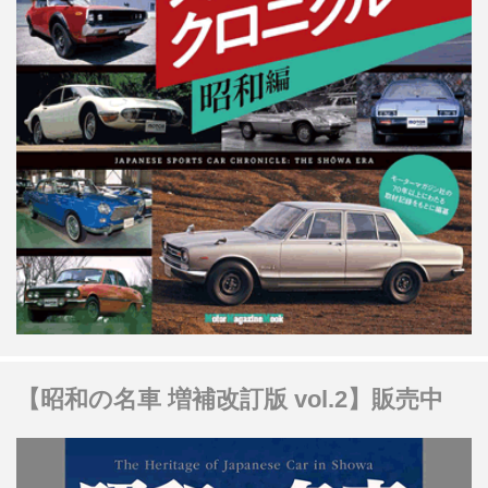
【昭和の名車 増補改訂版 vol.2】販売中