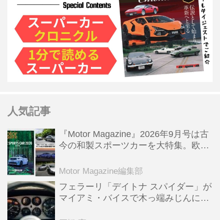
人気記事
『Motor Magazine』2026年9月号は古
今の和製スポーツカーを大特集。欧州
スポーツ＆スーパーカー情報も満載
Motor Magazine編集部
フェラーリ「デイトナ スパイダー」が
マイアミ・バイスで木っ端みじんにな
った後「テスタロッサ」に化けた理由