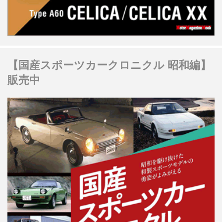
【国産スポーツカークロニクル 昭和編】
販売中