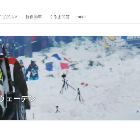
イブグルメ
軽自動車
くるま問答
more
ウェーデン