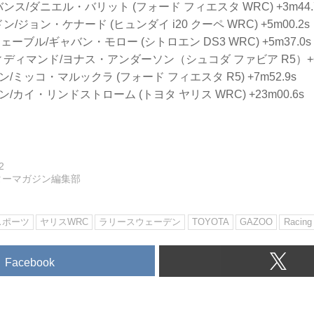
ンス/ダニエル・バリット (フォード フィエスタ WRC) +3m44.
/ジョン・ケナード (ヒュンダイ i20 クーペ WRC) +5m00.2s
ブル/ギャバン・モロー (シトロエン DS3 WRC) +5m37.0s
ディマンド/ヨナス・アンダーソン（シュコダ ファビア R5）+6m
/ミッコ・マルックラ (フォード フィエスタ R5) +7m52.9s
/カイ・リンドストローム (トヨタ ヤリス WRC) +23m00.6s
2
ターマガジン編集部
スポーツ
ヤリスWRC
ラリースウェーデン
TOYOTA
GAZOO
Racing
Facebook