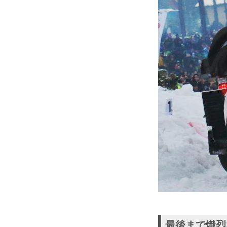
最後まで熾烈