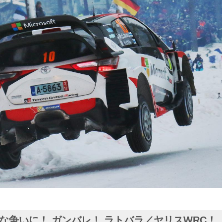
な争いに！ ガンバレ！ ラトバラ／ヤリスWRC！