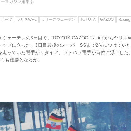
ターマガジン編集部
スポーツ
ヤリスWRC
ラリースウェーデン
TOYOTA
GAZOO
Racing
ウェーデンの3日目で、TOYOTA GAZOO Racingからヤリ
トップに立った。3日目最後のスーパーSSまで2位につけてい
を走っていた選手がリタイア。ラトバラ選手が首位に浮上した
早くも優勝となるか。