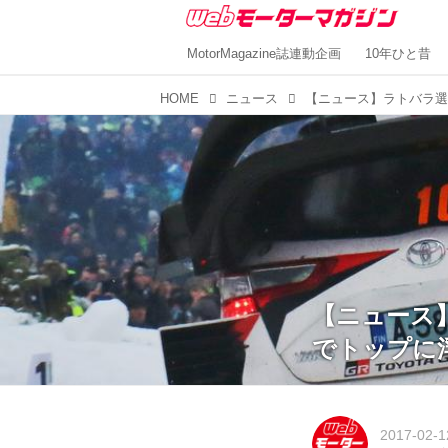
MotorMagazine誌連動企画
10年ひと昔
HOME
ニュース
【ニュース
でトップに
2017-02-1