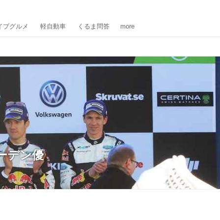
イブグルメ
軽自動車
くるま問答
more
ーデン優