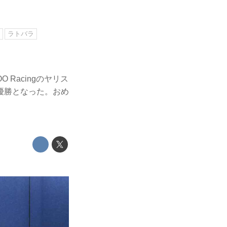
ラトバラ
 Racingのヤリス
優勝となった。おめ