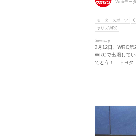
Webモー
モータースポーツ
C
ヤリスWRC
2月12日、WRC第
WRCで出場して
でとう！ トヨタ