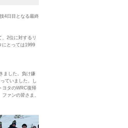
技4日目となる最終
て、2位に対するリ
にとっては1999
できました。負け嫌
ら願っていました。し
トヨタのWRC復帰
。ファンの皆さま、