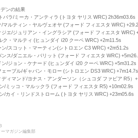
ーデンの結果
バラ/ミーカ・アンティラ (トヨタ ヤリス WRC) 2h36m03.6s
/マルティン・ヤルヴェオヤ (フォード フィエスタ WRC) +29.2
ジエ/ジュリアン・イングラシア (フォード フィエスタ WRC) +5
ク・マルティ (ヒュンダイ i20 クーペ WRC) +2m11.5s
/スコット・マーティン(シトロエン C3 WRC) +2m51.2s
ンス/ダニエル・バリット (フォード フィエスタ WRC) +5m26.
/ジョン・ケナード (ヒュンダイ i20 クーペ WRC) +5m31.2s
ーブル/ギャバン・モロー (シトロエン DS3 WRC) +7m14.7s
ディマンド/ヨナス・アンダーソン（シュコダ ファビア R5）+9m
/ミッコ・マルックラ (フォード フィエスタ R5) +10m02.9s
/カイ・リンドストローム (トヨタ ヤリス WRC) +23m05.6s
3
ターマガジン編集部