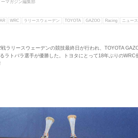
ターマガジン編集部
AR
WRC
ラリースウェーデン
TOYOTA
GAZOO
Racing
ニュース
2戦ラリースウェーデンの競技最終日が行われ、TOYOTA GAZOO
いるラトバラ選手が優勝した。トヨタにとって18年ぶりのWRC
！