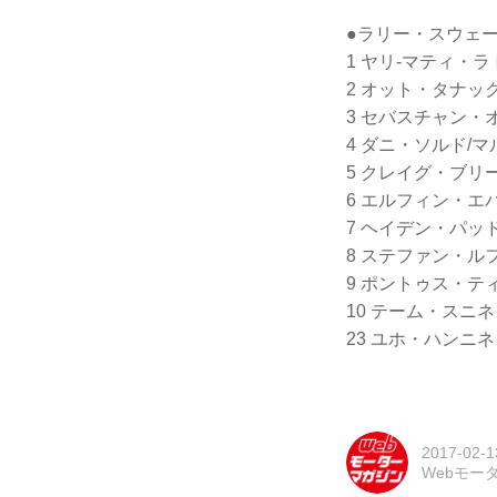
●ラリー・スウェ
1 ヤリ-マティ・ラト
2 オット・タナック
3 セバスチャン・オ
4 ダニ・ソルド/マル
5 クレイグ・ブリーン
6 エルフィン・エバ
7 ヘイデン・パッドン
8 ステファン・ルフェ
9 ポントゥス・ティ
10 テーム・スニネン
23 ユホ・ハンニネン
2017-02-1
Webモー