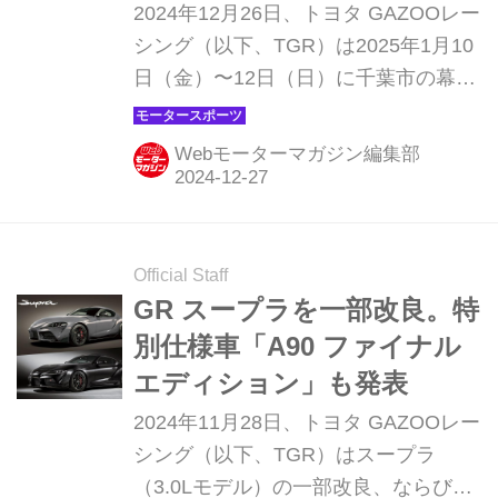
リゾウが登場！【東京オー
2024年12月26日、トヨタ GAZOOレー
トサロン2025 トヨタ GR】
シング（以下、TGR）は2025年1月10
日（金）〜12日（日）に千葉市の幕張
メッセで開催される「東京オートサロ
ン2025（以下、TAS2025）」に出展す
Webモーターマガジン編集部
る概要を発表した。
Official Staff
GR スープラを一部改良。特
別仕様車「A90 ファイナル
エディション」も発表
2024年11月28日、トヨタ GAZOOレー
シング（以下、TGR）はスープラ
（3.0Lモデル）の一部改良、ならびに