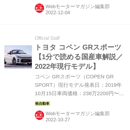
写真で紹介していこう。今回は、トヨ
Webモーターマガジン編集部
タ ヴィッツ RS「G’ｓ」だ。
Official Staff
トヨタ コペン GRスポーツ
【1分で読める国産車解説／
2022年現行モデル】
コペン GRスポーツ（COPEN GR
SPORT）現行モデル発表日：2019年
10月15日車両価格：238万2200円〜
243万7200円
Webモーターマガジン編集部