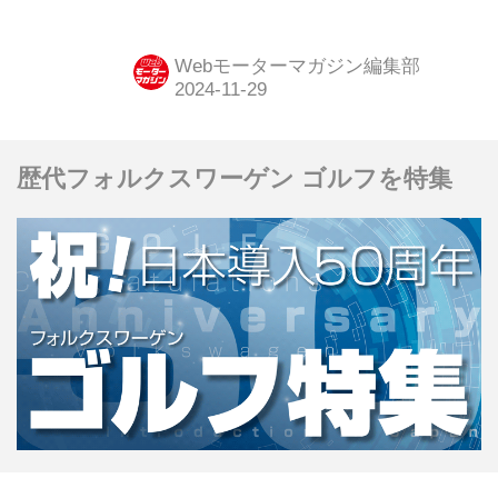
特別仕様車「A90 ファイナルエディシ
ョン（Final Edition）」を発表した。
Webモーターマガジン編集部
（ここで紹介している画像は、すべて
プロトタイプのものです）
歴代フォルクスワーゲン ゴルフを特集