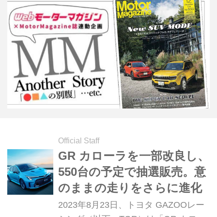
Official Staff
GR カローラを一部改良し、
550台の予定で抽選販売。意
のままの走りをさらに進化
2023年8月23日、トヨタ GAZOOレー