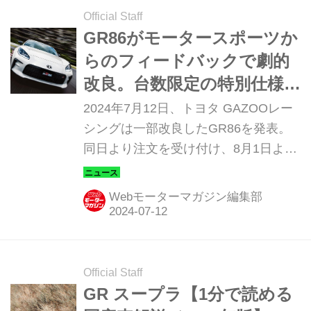
Official Staff
GR86がモータースポーツか
らのフィードバックで劇的
改良。台数限定の特別仕様車
「リッジグリーン リミテッ
2024年7月12日、トヨタ GAZOOレー
ド」も発表
シングは一部改良したGR86を発表。
同日より注文を受け付け、8月1日より
発売開始する。また、RZをベースとし
た200台限定の特別仕様車「Ridge
Webモーターマガジン編集部
Green Limited（リッジグリーン リミ
テッド）」の抽選受付を7月12日から7
月28日まで行い、2024年10月ごろよ
り販売する。
Official Staff
GR スープラ【1分で読める