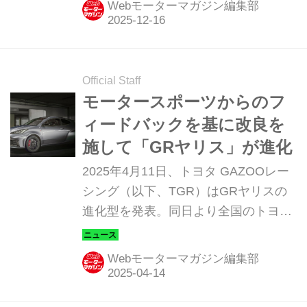
Webモーターマガジン編集部
示内容を一部公開した。
Official Staff
モータースポーツからのフ
ィードバックを基に改良を
施して「GRヤリス」が進化
2025年4月11日、トヨタ GAZOOレー
シング（以下、TGR）はGRヤリスの
進化型を発表。同日より全国のトヨタ
車両販売店で注文を受け付け、5月6日
より発売する。
Webモーターマガジン編集部