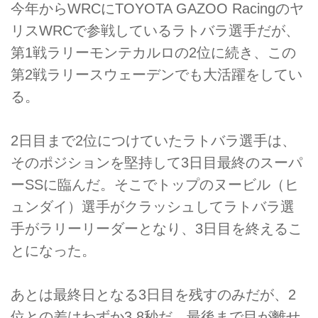
今年からWRCにTOYOTA GAZOO Racingのヤ
リスWRCで参戦しているラトバラ選手だが、
第1戦ラリーモンテカルロの2位に続き、この
第2戦ラリースウェーデンでも大活躍をしてい
る。
2日目まで2位につけていたラトバラ選手は、
そのポジションを堅持して3日目最終のスーパ
ーSSに臨んだ。そこでトップのヌービル（ヒ
ュンダイ）選手がクラッシュしてラトバラ選
手がラリーリーダーとなり、3日目を終えるこ
とになった。
あとは最終日となる3日目を残すのみだが、2
位との差はわずか3.8秒だ。最後まで目が離せ