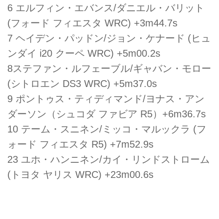
6 エルフィン・エバンス/ダニエル・バリット
(フォード フィエスタ WRC) +3m44.7s
7 ヘイデン・パッドン/ジョン・ケナード (ヒュ
ンダイ i20 クーペ WRC) +5m00.2s
8ステファン・ルフェーブル/ギャバン・モロー
(シトロエン DS3 WRC) +5m37.0s
9 ポントゥス・ティディマンド/ヨナス・アン
ダーソン（シュコダ ファビア R5）+6m36.7s
10 テーム・スニネン/ミッコ・マルックラ (フ
ォード フィエスタ R5) +7m52.9s
23 ユホ・ハンニネン/カイ・リンドストローム
(トヨタ ヤリス WRC) +23m00.6s