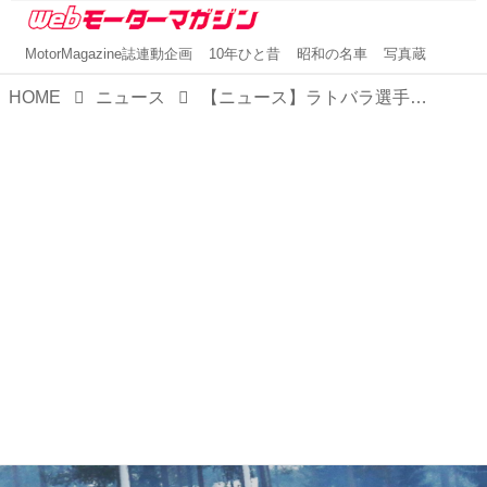
MotorMagazine誌連動企画
10年ひと昔
昭和の名車
写真蔵
HOME
ニュース
【ニュース】ラトバラ選手のヤリスWRCがラリースウェーデンでトップに浮上。残りあと1日