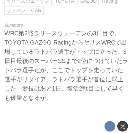
ラリースウェーデン
TOYOTA
GAZOO
Racing
ラトバラ
CAR
WRC第2戦ラリースウェーデンの3日目で、
TOYOTA GAZOO RacingからヤリスWRCで出
場しているラトバラ選手がトップに立った。3
日目最後のスーパーSSまで2位につけていたラ
トバラ選手だが、ここでトップを走っていた
選手がリタイア。ラトバラ選手が首位に浮上
した。競技はあと1日、復活2戦目にして早く
も優勝となるか。