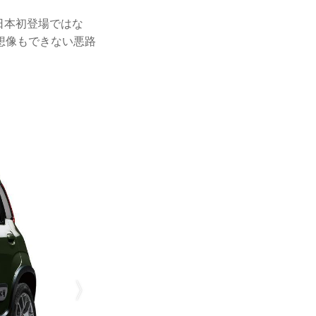
ル日本初登場ではな
想像もできない悪路