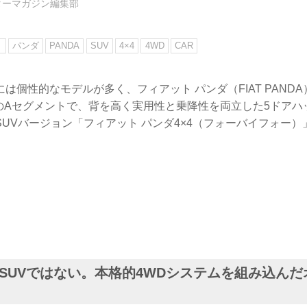
ターマガジン編集部
ト
パンダ
PANDA
SUV
4×4
4WD
CAR
は個性的なモデルが多く、フィアット パンダ（FIAT PAND
下のAセグメントで、背を高く実用性と乗降性を両立した5ドアハ
UVバージョン「フィアット パンダ4×4（フォーバイフォー）
SUVではない。本格的4WDシステムを組み込んだ