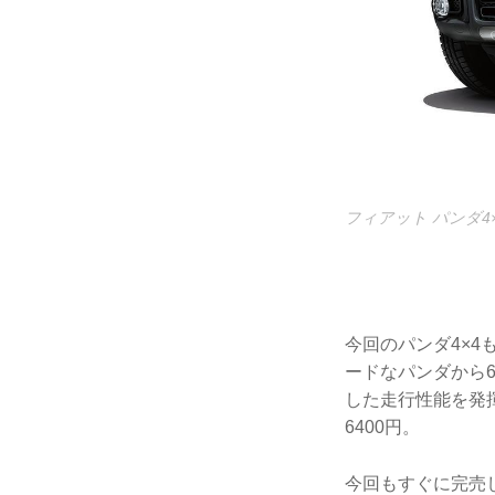
フィアット パンダ4
今回のパンダ4×4も
ードなパンダから
した走行性能を発揮
6400円。
今回もすぐに完売