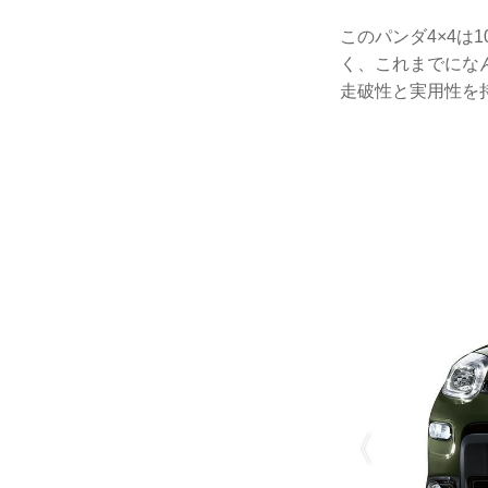
このパンダ4×4は
く、これまでにな
走破性と実用性を