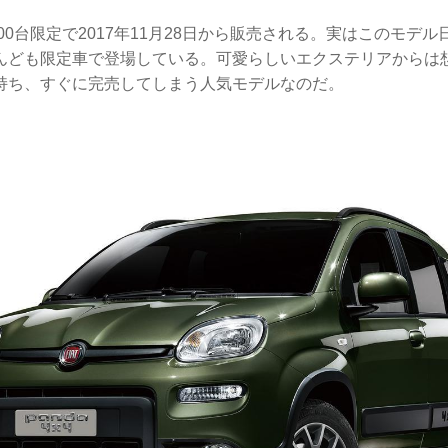
100台限定で2017年11月28日から販売される。実はこのモデ
んども限定車で登場している。可愛らしいエクステリアからは
持ち、すぐに完売してしまう人気モデルなのだ。