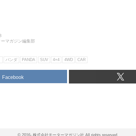
8
ターマガジン編集部
ト
パンダ
PANDA
SUV
4×4
4WD
CAR
Facebook
© 2016- 株式会社モーターマガジン社 All rights reserved.