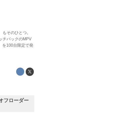
A）もそのひとつ。
ッチバックのMPV
」を100台限定で発
オフローダー