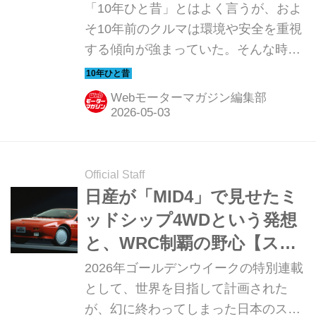
ワークと好燃費が魅力だっ
「10年ひと昔」とはよく言うが、およ
た【10年ひと昔の新車】
そ10年前のクルマは環境や安全を重視
する傾向が強まっていた。そんな時代
のニューモデル試乗記を当時の記事と
写真で紹介していこう。今回は、2012
Webモーターマガジン編集部
年に2代目の三菱 アウトランダーに追
加設定された、PHEVだ。
Official Staff
日産が「MID4」で見せたミ
ッドシップ4WDという発想
と、WRC制覇の野心【スー
パーカークロニクル・完全
2026年ゴールデンウイークの特別連載
版スペシャル／03】
として、世界を目指して計画された
が、幻に終わってしまった日本のスー