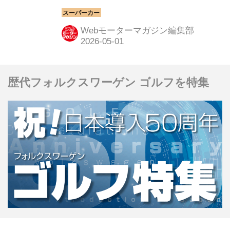
パーカーたちを紹介しよう。今回は、
1985年のフランクフルト ショーで世
Webモーターマガジン編集部
界初公開された「日産 MID4」だ。
歴代フォルクスワーゲン ゴルフを特集