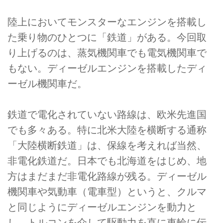
陸上においてモンスターなエンジンを搭載し
た乗り物のひとつに「鉄道」がある。今回取
り上げるのは、蒸気機関車でも電気機関車で
もない。ディーゼルエンジンを搭載したディ
ーゼル機関車だ。
鉄道で電化されていない路線は、欧米先進国
でも多々ある。特に北米大陸を横断する通称
「大陸横断鉄道」は、保線を考えれば当然、
非電化鉄道だ。日本でも北海道をはじめ、地
方はまだまだ非電化路線が残る。ディーゼル
機関車や気動車（電車型）というと、クルマ
と同じようにディーゼルエンジンを動力と
し、トルコンを介して駆動力を直に車輪に伝