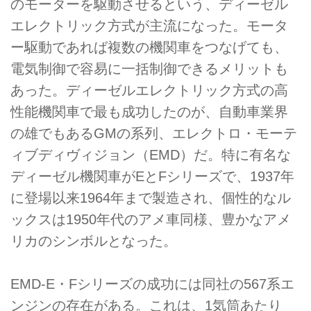
のモーターを駆動させるという、ディーゼル
エレクトリック方式が主流になった。モータ
ー駆動であれば複数の機関車をつなげても、
電気制御で容易に一括制御できるメリットも
あった。ディーゼルエレクトリック方式の高
性能機関車で最も成功したのが、自動車業界
の雄でもあるGMの系列、エレクトロ・モーテ
ィブディヴィジョン（EMD）だ。特に有名な
ディーゼル機関車がEとFシリーズで、1937年
に登場以来1964年まで製造され、個性的なル
ックスは1950年代のアメ車同様、豊かなアメ
リカのシンボルとなった。
EMD-E・Fシリーズの成功には同社の567系エ
ンジンの存在がある。これは、1気筒あたり