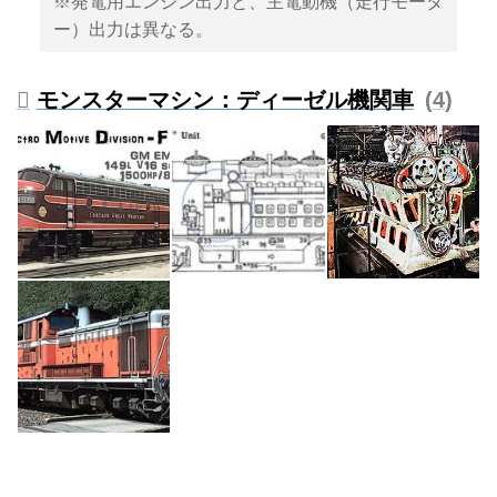
※発電用エンジン出力と、主電動機（走行モータ
ー）出力は異なる。
モンスターマシン：ディーゼル機関車
4