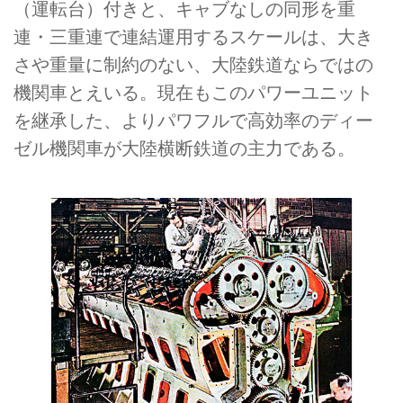
（運転台）付きと、キャブなしの同形を重
連・三重連で連結運用するスケールは、大き
さや重量に制約のない、大陸鉄道ならではの
機関車とえいる。現在もこのパワーユニット
を継承した、よりパワフルで高効率のディー
ゼル機関車が大陸横断鉄道の主力である。