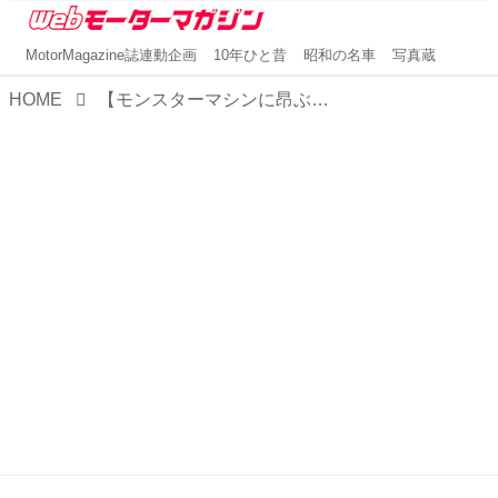
MotorMagazine誌連動企画
10年ひと昔
昭和の名車
写真蔵
HOME
【モンスターマシンに昂ぶる 006】地上最強！ ディーゼル機関車のパワーユニット