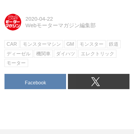
2020-04-22
Webモーターマガジン編集部
CAR
モンスターマシン
GM
モンスター
鉄道
ディーゼル
機関車
ダイハツ
エレクトリック
モーター
Facebook