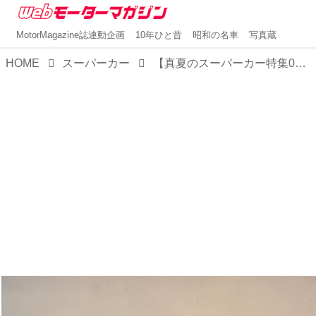
MotorMagazine誌連動企画
10年ひと昔
昭和の名車
写真蔵
HOME
スーパーカー
【真夏のスーパーカー特集03】ランチア ストラトスはラリーのために生まれたスーパーカー?