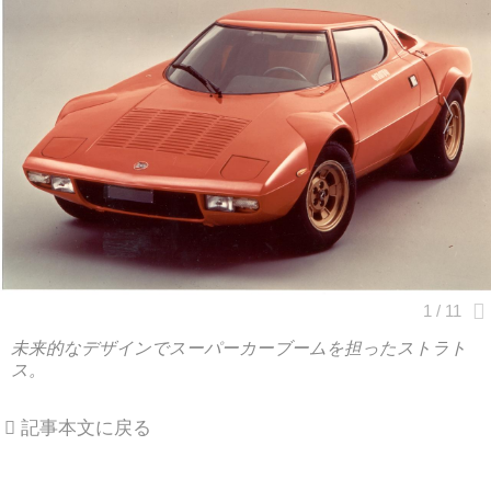
未来的なデザインでスーパーカーブームを担ったストラト
ス。
記事本文に戻る