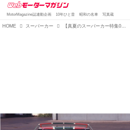
MotorMagazine誌連動企画
10年ひと昔
昭和の名車
写真蔵
HOME
スーパーカー
【真夏のスーパーカー特集03】ランチア ストラトスはラリーのために生まれたスーパーカー?