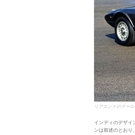
リアエンドのテール
インディのデザイ
ンは前述のとおり