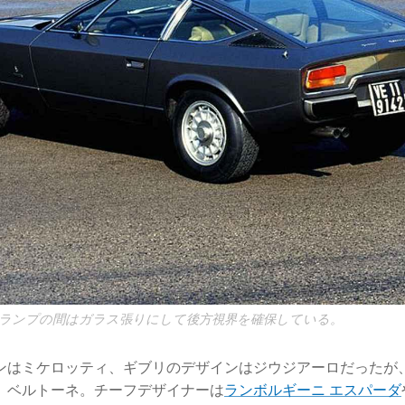
ランプの間はガラス張りにして後方視界を確保している。
ンはミケロッティ、ギブリのデザインはジウジアーロだったが
、ベルトーネ。チーフデザイナーは
ランボルギーニ エスパーダ