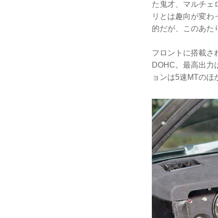
た鬼才、マルチェ
リとは趣向が変わ
的だが、このあた
フロントに搭載され
DOHC。最高出力
ョンは5速MTのほ