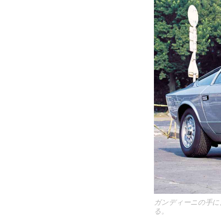
ガンディーニの手に
る。