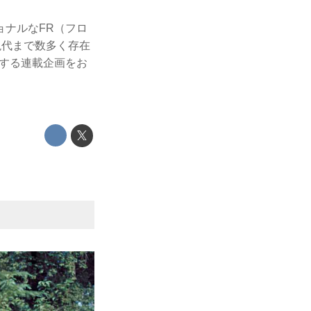
ナルなFR（フロ
現代まで数多く存在
する連載企画をお