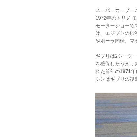
スーパーカーブー
1972年のトリノ
モーターショーで
は、エジプトの砂
やボーラ同様、マ
ギブリは2シータ
を確保したうえリ
れた前年の1971
シンはギブリの後