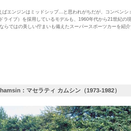
えばエンジンはミッドシップ…と思われがちだが、コンベンショ
ドライブ）を採用しているモデルも、1960年代から21世紀の
Rならではの美しい佇まいも備えたスーパースポーツカーを紹介
 Khamsin：マセラティ カムシン（1973-1982）