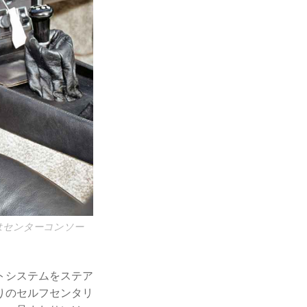
はセンターコンソー
トシステムをステア
りのセルフセンタリ