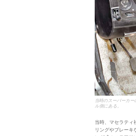
当時のスーパーカー
ル側にある。
当時、マセラティ
リングやブレーキ