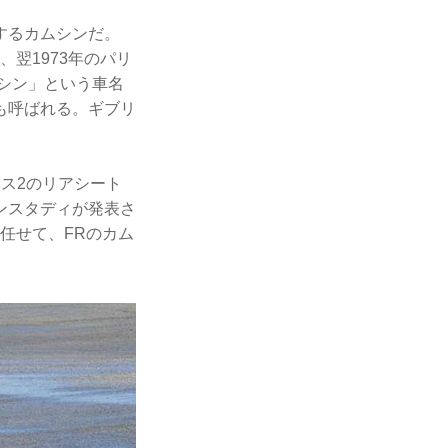
するカムシンだ。
、翌1973年のパリ
シン」という車名
も呼ばれる。ギブリ
ス2のリアシート
ンスタディが発表さ
任せて、FRのカム