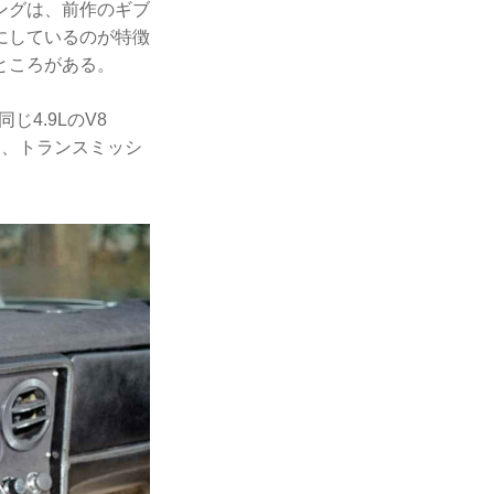
ングは、前作のギブ
にしているのが特徴
ところがある。
4.9LのV8
プし、トランスミッシ