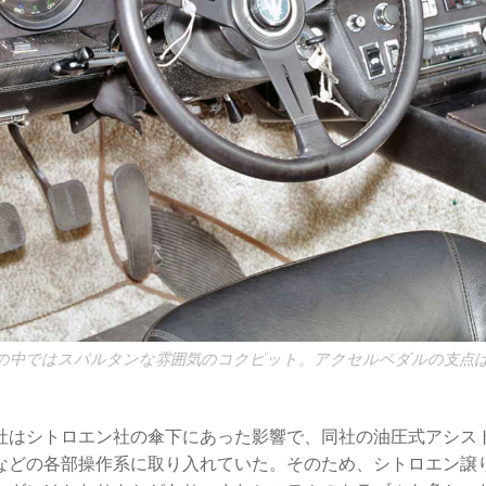
の中ではスパルタンな雰囲気のコクピット。アクセルペダルの支点
社はシトロエン社の傘下にあった影響で、同社の油圧式アシス
などの各部操作系に取り入れていた。そのため、シトロエン譲