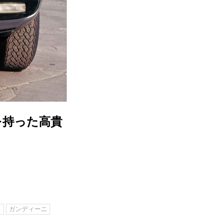
を持った高貴
ネ
ガンディーニ