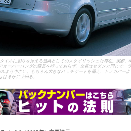
タイルに彩りを添える道具としてのスタイリッシュな存在。実際、A
アオーバーハングの延長を行っておらず、全長はセダンと同じで、
の460Lより小さい。もちろん大きなハッチゲートを備え、トノカバー
ははるかに上回る。