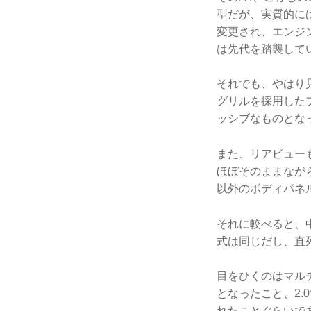
型だが、実質的に
変更され、エンジ
は先代を踏襲して
それでも、やはり
グリルを採用した
ッシブなものとな
また、リアビュー
ほぼそのままなが
以外のボディパネ
それに較べると、
式は同じだし、直列
目をひくのはマル
となったこと、2
れたことぐらいで