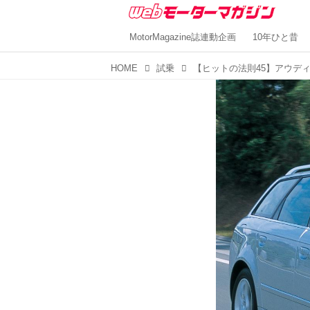
MotorMagazine誌連動企画
10年ひと昔
HOME
試乗