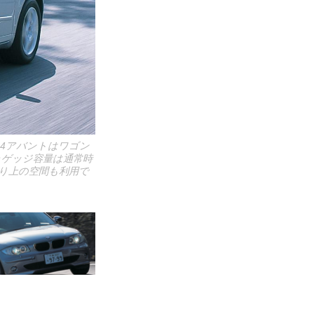
4アバントはワゴン
ラゲッジ容量は通常時
より上の空間も利用で