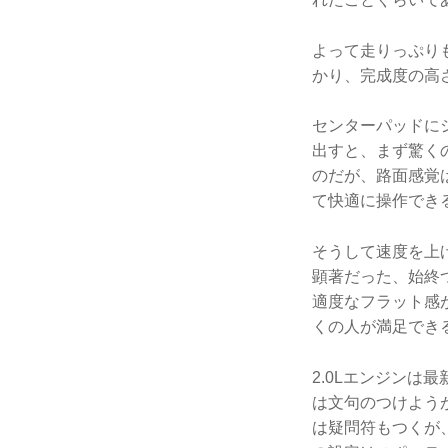
よって走りっぷり
かり、完成度の高
センターパッドに
出すと、まず驚く
のだが、路面感覚
て快適に操作でき
そうして速度を上
顕著だった、始終
適度なフラット感
くの人が満足でき
2.0Lエンジンは
は文句のつけよう
は疑問符もつくが