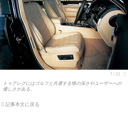
トゥアレグにはゴルフと共通する懐の深さやユーザーへの
優しさがある。
記事本文に戻る