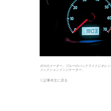
ポロのメーター。ブルーのバックライトにオレン
ァンクションインジケーター。
記事本文に戻る