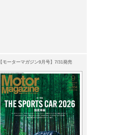
【モーターマガジン9月号】7/31発売