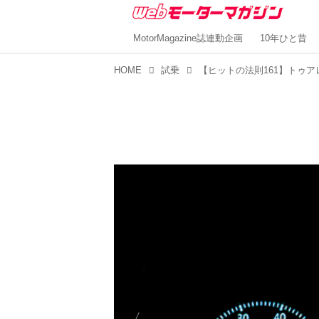
MotorMagazine誌連動企画
10年ひと昔
HOME
試乗