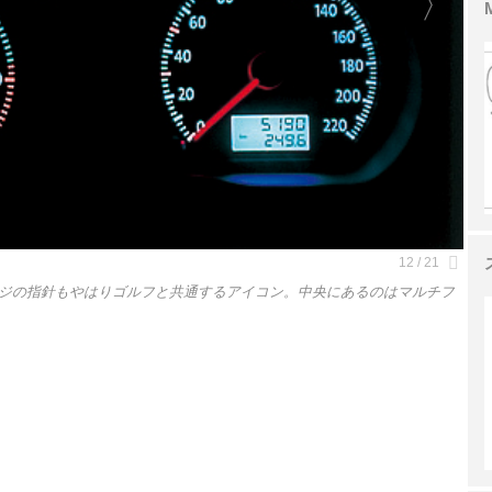
ジの指針もやはりゴルフと共通するアイコン。中央にあるのはマルチフ