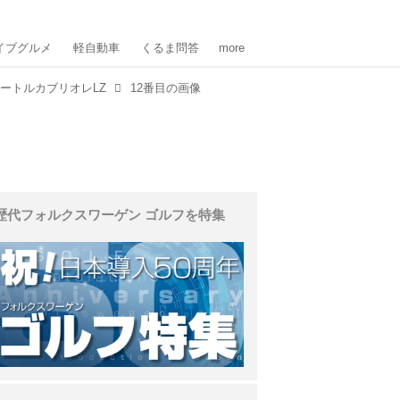
イブグルメ
軽自動車
くるま問答
more
ートルカブリオレLZ
12番目の画像
歴代フォルクスワーゲン ゴルフを特集