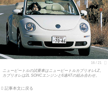
ニュービートルの試乗車はニュービートルカブリオレLZ。
カブリオレは2L SOHCエンジンと6速ATの組み合わせ。
記事本文に戻る