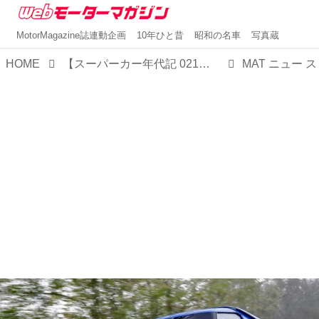
MotorMagazine誌連動企画
10年ひと昔
昭和の名車
写真蔵
HOME
【スーパーカー年代記 021】40年以上の時を超えて、ストラトスが25台限定で現代に甦った
MAT ニュー 