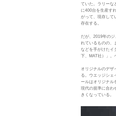
ていた。ラリーな
に400台を生産す
がって、現存して
存在する。
だが、2019年の
れているものの、
などを手がけたイ
下、MAT社）」。
オリジナルのデザ
る。ウエッジシェ
ールはオリジナル
現代の規準に合わ
きくなっている。