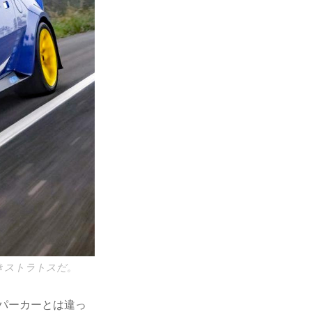
きストラトスだ。
パーカーとは違っ