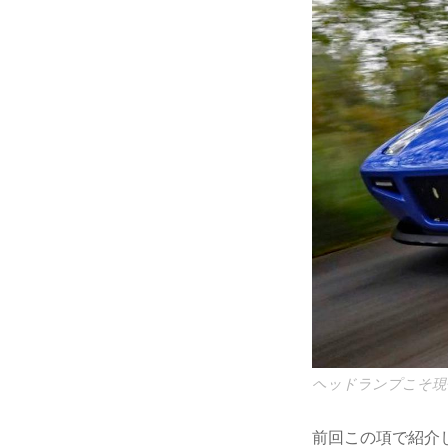
ヘッドランプこそ現
前回この項で紹介