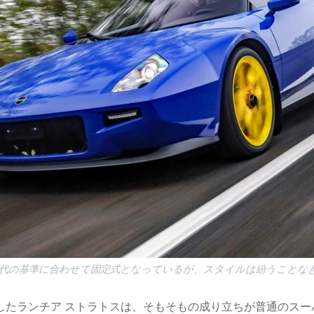
代の基準に合わせて固定式となっているが、スタイルは紛うことな
したランチア ストラトスは、そもそもの成り立ちが普通のスー