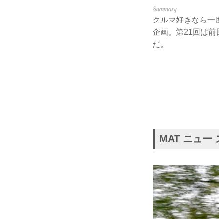
クルマ好きなら一
企画。第21回は前
だ。
MAT ニュー