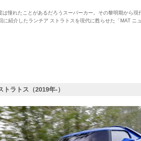
度は憧れたことがあるだろうスーパーカー。その黎明期から現
回に紹介したランチア ストラトスを現代に甦らせた「MAT ニ
 ストラトス（2019年-）