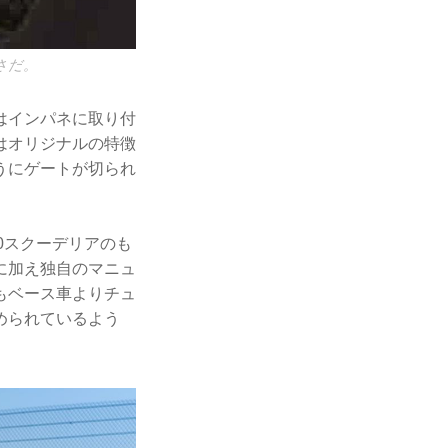
さだ。
はインパネに取り付
はオリジナルの特徴
うにゲートが切られ
30スクーデリアのも
に加え独自のマニュ
もベース車よりチュ
められているよう