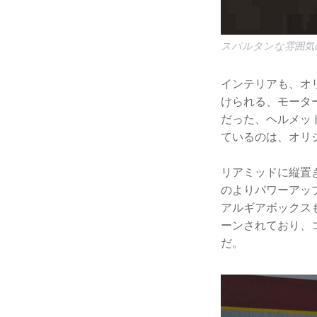
スパルタンな雰囲気
インテリアも、オ
けられる、モータ
だった、ヘルメッ
ているのは、オリ
リアミッドに縦置き
のよりパワーアッ
アルギアボックス
ーンされており、
だ。