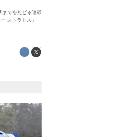
代までをたどる連載
ュー ストラトス」