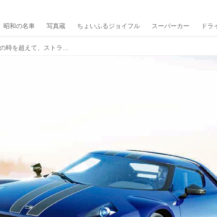
昭和の名車
写真蔵
ちょいふるジョイフル
スーパーカー
ドラ
【スーパーカー年代記 021】40年以上の時を超えて、ストラトスが25台限定で現代に甦った