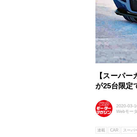
【スーパーカ
が25台限
2020-03-1
Webモー
連載
CAR
スーパー