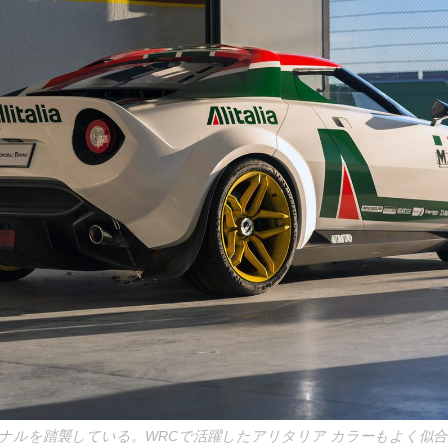
ナルを踏襲している。WRCで活躍したアリタリア カラーもよく似合