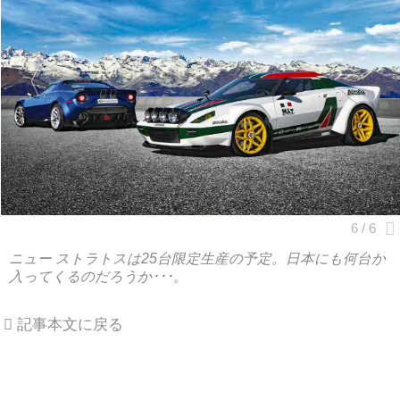
ニュー ストラトスは25台限定生産の予定。日本にも何台か
入ってくるのだろうか･･･。
記事本文に戻る